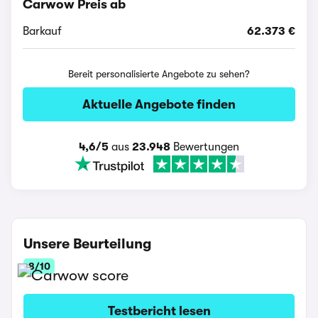
Carwow Preis ab
Barkauf
62.373 €
Bereit personalisierte Angebote zu sehen?
Aktuelle Angebote finden
4,6/5
aus
23.948
Bewertungen
Unsere Beurteilung
8/10
Testbericht lesen