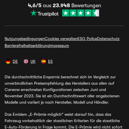
4,6/5
aus
23.948
Bewertungen
Nutzungsbedingungen
Cookies verwalten
ESG Police
Datenschutz
Barrierefreiheitserklärung
Impressum
DE
UK
ES
Die durchschnittliche Ersparnis berechnet sich im Vergleich zur
unverbindlichen Preisempfehlung des Herstellers aus allen auf
Carwow errechneten Konfigurationen zwischen Juni und
November 2023. Sie ist ein Durchschnittswert aller angebotenen
Modelle und variiert je nach Hersteller, Modell und Händler.
Das Emblem „E-Prämie möglich" weist darauf hin, dass das
Fahrzeug vorbehaltlich der staatlichen Kriterien für die staatliche
E-Auto-Förderung in Frage kommt. Die E-Prämie wird nicht sofort