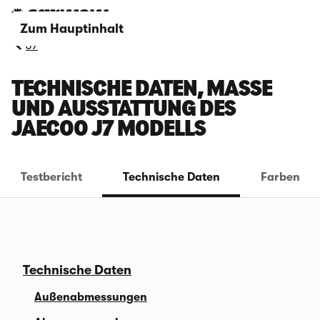
Zum Hauptinhalt
J7
TECHNISCHE DATEN, MASSE U
ND AUSSTATTUNG DES J
AECOO J7 MODELLS
Testbericht
Technische Daten
Farben
Technische Daten
Außenabmessungen