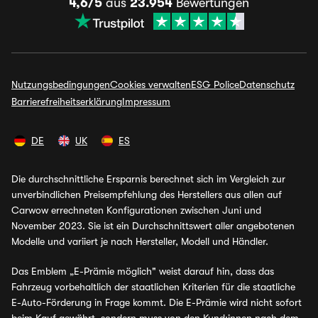
4,6/5
aus
23.954
Bewertungen
Nutzungsbedingungen
Cookies verwalten
ESG Police
Datenschutz
Barrierefreiheitserklärung
Impressum
DE
UK
ES
Die durchschnittliche Ersparnis berechnet sich im Vergleich zur
unverbindlichen Preisempfehlung des Herstellers aus allen auf
Carwow errechneten Konfigurationen zwischen Juni und
November 2023. Sie ist ein Durchschnittswert aller angebotenen
Modelle und variiert je nach Hersteller, Modell und Händler.
Das Emblem „E-Prämie möglich" weist darauf hin, dass das
Fahrzeug vorbehaltlich der staatlichen Kriterien für die staatliche
E-Auto-Förderung in Frage kommt. Die E-Prämie wird nicht sofort