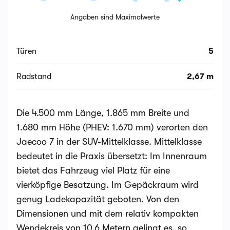
Angaben sind Maximalwerte
Türen
5
Radstand
2,67 m
Die 4.500 mm Länge, 1.865 mm Breite und
1.680 mm Höhe (PHEV: 1.670 mm) verorten den
Jaecoo 7 in der SUV-Mittelklasse. Mittelklasse
bedeutet in die Praxis übersetzt: Im Innenraum
bietet das Fahrzeug viel Platz für eine
vierköpfige Besatzung. Im Gepäckraum wird
genug Ladekapazität geboten. Von den
Dimensionen und mit dem relativ kompakten
Wendekreis von 10,6 Metern gelingt es, so