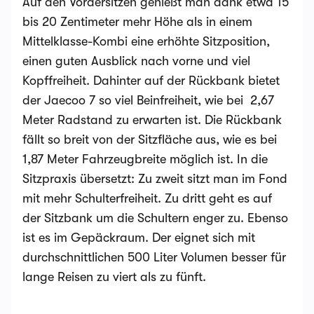
Auf den Vordersitzen genießt man dank etwa 15
bis 20 Zentimeter mehr Höhe als in einem
Mittelklasse-Kombi eine erhöhte Sitzposition,
einen guten Ausblick nach vorne und viel
Kopffreiheit. Dahinter auf der Rückbank bietet
der Jaecoo 7 so viel Beinfreiheit, wie bei 2,67
Meter Radstand zu erwarten ist. Die Rückbank
fällt so breit von der Sitzfläche aus, wie es bei
1,87 Meter Fahrzeugbreite möglich ist. In die
Sitzpraxis übersetzt: Zu zweit sitzt man im Fond
mit mehr Schulterfreiheit. Zu dritt geht es auf
der Sitzbank um die Schultern enger zu. Ebenso
ist es im Gepäckraum. Der eignet sich mit
durchschnittlichen 500 Liter Volumen besser für
lange Reisen zu viert als zu fünft.