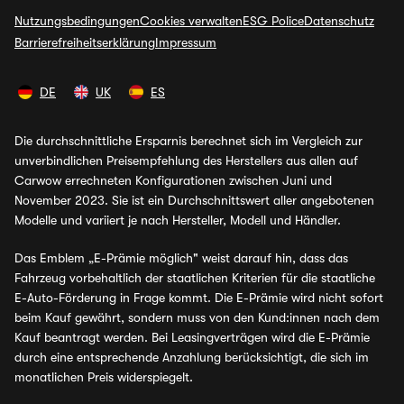
Nutzungsbedingungen
Cookies verwalten
ESG Police
Datenschutz
Barrierefreiheitserklärung
Impressum
DE
UK
ES
Die durchschnittliche Ersparnis berechnet sich im Vergleich zur
unverbindlichen Preisempfehlung des Herstellers aus allen auf
Carwow errechneten Konfigurationen zwischen Juni und
November 2023. Sie ist ein Durchschnittswert aller angebotenen
Modelle und variiert je nach Hersteller, Modell und Händler.
Das Emblem „E-Prämie möglich" weist darauf hin, dass das
Fahrzeug vorbehaltlich der staatlichen Kriterien für die staatliche
E-Auto-Förderung in Frage kommt. Die E-Prämie wird nicht sofort
beim Kauf gewährt, sondern muss von den Kund:innen nach dem
Kauf beantragt werden. Bei Leasingverträgen wird die E-Prämie
durch eine entsprechende Anzahlung berücksichtigt, die sich im
monatlichen Preis widerspiegelt.