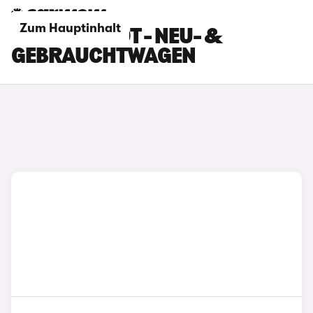
Zum Hauptinhalt
HYUNDAI ROT - NEU- &
GEBRAUCHTWAGEN