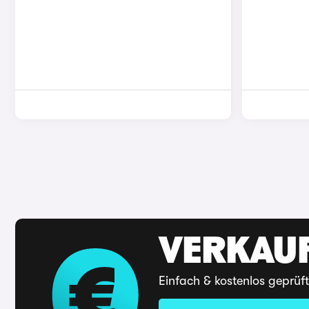
VERKAUF
Einfach & kostenlos geprüf