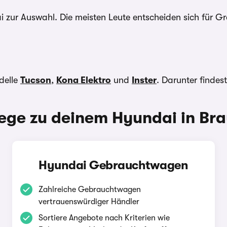
 zur Auswahl. Die meisten Leute entscheiden sich für G
delle
Tucson
,
Kona Elektro
und
Inster
. Darunter findes
ge zu deinem Hyundai in Br
Hyundai Gebrauchtwagen
Zahlreiche Gebrauchtwagen
vertrauenswürdiger Händler
Sortiere Angebote nach Kriterien wie