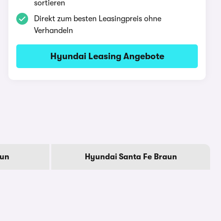
sortieren
Direkt zum besten Leasingpreis ohne
Verhandeln
Hyundai Leasing Angebote
aun
Hyundai Santa Fe Braun