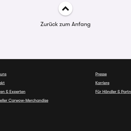
Zurück zum Anfang
 uns
Presse
akt
Karriere
ren & Experten
Für Händler & Partn
ieller Carwow-Merchandise