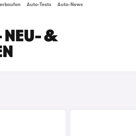
erkaufen
Auto-Tests
Auto-News
 NEU- &
EN