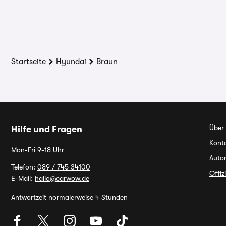
Startseite
Hyundai
Braun
Über
Hilfe und Fragen
Kont
Mon-Fri 9-18 Uhr
Auto
Telefon:
089 / 745 34100
Offiz
E-Mail:
hallo@carwow.de
Antwortzeit normalerweise 4 Stunden