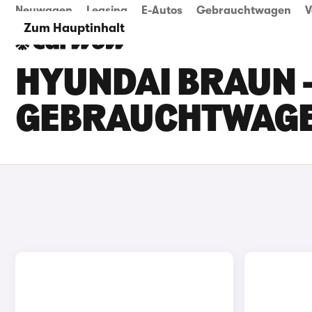
Neuwagen
Leasing
E-Autos
Gebrauchtwagen
V
Zum Hauptinhalt
HYUNDAI BRAUN -
GEBRAUCHTWAG