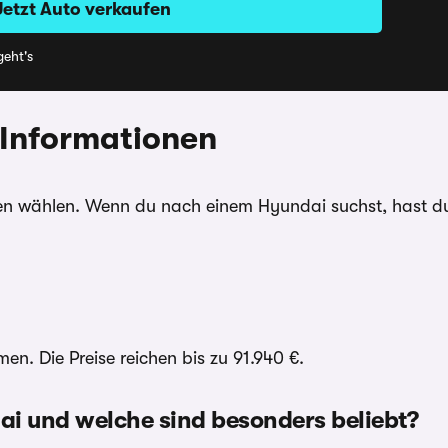
Jetzt Auto verkaufen
eht's
 Informationen
n wählen. Wenn du nach einem Hyundai suchst, hast du
n. Die Preise reichen bis zu 91.940 €.
ai und welche sind besonders beliebt?