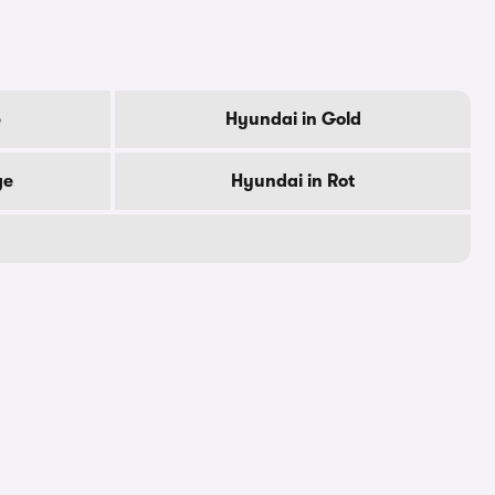
b
Hyundai in Gold
ge
Hyundai in Rot