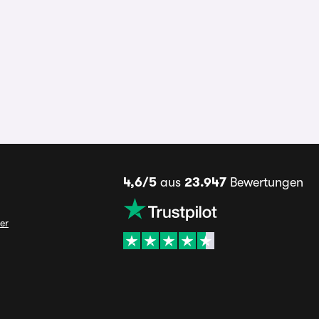
4,6/5
aus
23.947
Bewertungen
er