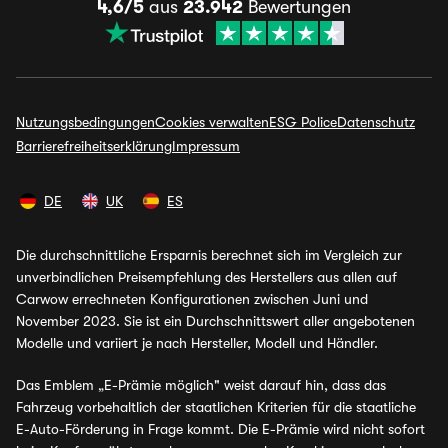
4,6/5
aus
23.942
Bewertungen
Nutzungsbedingungen
Cookies verwalten
ESG Police
Datenschutz
Barrierefreiheitserklärung
Impressum
DE
UK
ES
Die durchschnittliche Ersparnis berechnet sich im Vergleich zur
unverbindlichen Preisempfehlung des Herstellers aus allen auf
Carwow errechneten Konfigurationen zwischen Juni und
November 2023. Sie ist ein Durchschnittswert aller angebotenen
Modelle und variiert je nach Hersteller, Modell und Händler.
Das Emblem „E-Prämie möglich" weist darauf hin, dass das
Fahrzeug vorbehaltlich der staatlichen Kriterien für die staatliche
E-Auto-Förderung in Frage kommt. Die E-Prämie wird nicht sofort