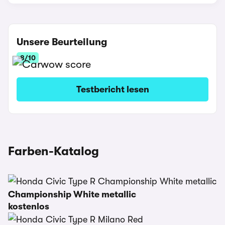
Unsere Beurteilung
8/10
Testbericht lesen
Farben-Katalog
Championship White metallic
kostenlos