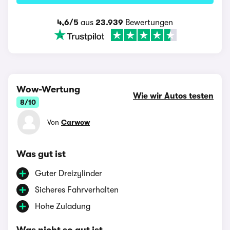
4,6/5
aus
23.939
Bewertungen
Wow-Wertung
Wie wir Autos testen
8/10
Von
Carwow
Was gut ist
Guter Dreizylinder
Sicheres Fahrverhalten
Hohe Zuladung