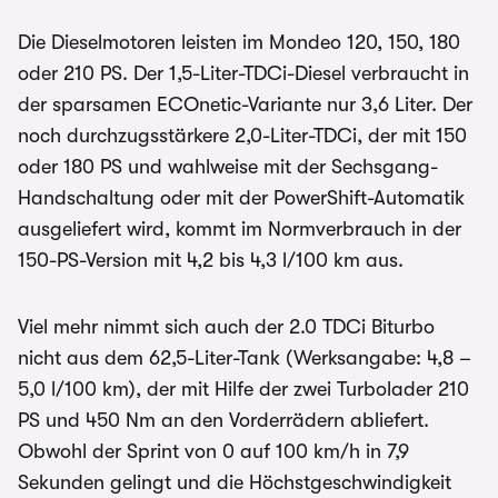
Die Dieselmotoren leisten im Mondeo 120, 150, 180
oder 210 PS. Der 1,5-Liter-TDCi-Diesel verbraucht in
der sparsamen ECOnetic-Variante nur 3,6 Liter. Der
noch durchzugsstärkere 2,0-Liter-TDCi, der mit 150
oder 180 PS und wahlweise mit der Sechsgang-
Handschaltung oder mit der PowerShift-Automatik
ausgeliefert wird, kommt im Normverbrauch in der
150-PS-Version mit 4,2 bis 4,3 l/100 km aus.
Viel mehr nimmt sich auch der 2.0 TDCi Biturbo
nicht aus dem 62,5-Liter-Tank (Werksangabe: 4,8 –
5,0 l/100 km), der mit Hilfe der zwei Turbolader 210
PS und 450 Nm an den Vorderrädern abliefert.
Obwohl der Sprint von 0 auf 100 km/h in 7,9
Sekunden gelingt und die Höchstgeschwindigkeit