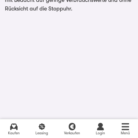
mit Bedacht auf geringe Verbrauchswerte und ohne
Rücksicht auf die Stoppuhr.
Sicherheit und Schutz
Kaufen
Leasing
Verkaufen
Login
Menü