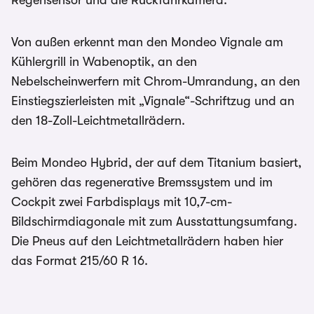
Regensensor und die Rückfahrkamera.
Von außen erkennt man den Mondeo Vignale am
Kühlergrill in Wabenoptik, an den
Nebelscheinwerfern mit Chrom-Umrandung, an den
Einstiegszierleisten mit „Vignale“-Schriftzug und an
den 18-Zoll-Leichtmetallrädern.
Beim Mondeo Hybrid, der auf dem Titanium basiert,
gehören das regenerative Bremssystem und im
Cockpit zwei Farbdisplays mit 10,7-cm-
Bildschirmdiagonale mit zum Ausstattungsumfang.
Die Pneus auf den Leichtmetallrädern haben hier
das Format 215/60 R 16.