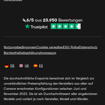
4,6/5
aus
23.950
Bewertungen
Nutzungsbedingungen
Cookies verwalten
ESG Police
Datenschutz
Barrierefreiheitserklärung
Impressum
DE
UK
ES
Die durchschnittliche Ersparnis berechnet sich im Vergleich zur
unverbindlichen Preisempfehlung des Herstellers aus allen auf
Carwow errechneten Konfigurationen zwischen Juni und
November 2023. Sie ist ein Durchschnittswert aller angebotenen
Modelle und variiert je nach Hersteller, Modell und Händler.