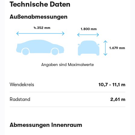
Technische Daten
Außenabmessungen
4.352 mm
1.800 mm
1.679 mm
Angaben sind Maximalwerte
Wendekreis
10,7 - 11,1 m
Radstand
2,61 m
Abmessungen Innenraum