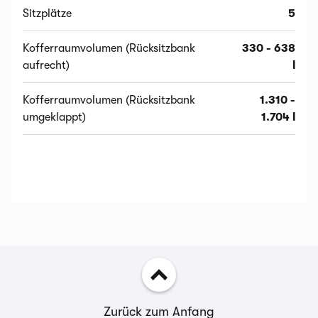
Sitzplätze
5
Kofferraumvolumen (Rücksitzbank
330 - 638
aufrecht)
l
Kofferraumvolumen (Rücksitzbank
1.310 -
umgeklappt)
1.704 l
Zurück zum Anfang