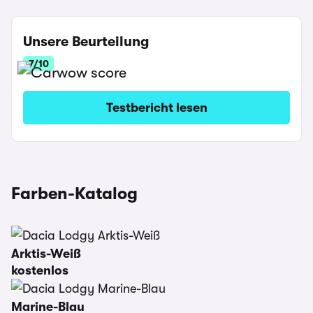
Unsere Beurteilung
7/10
Testbericht lesen
Farben-Katalog
Arktis-Weiß
kostenlos
Marine-Blau