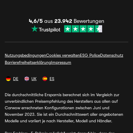
4,6/5
aus
23.942
Bewertungen
Nutzungsbedingungen
Cookies verwalten
ESG Police
Datenschutz
Barrierefreiheitserklärung
Impressum
DE
UK
ES
Die durchschnittliche Ersparnis berechnet sich im Vergleich zur
unverbindlichen Preisempfehlung des Herstellers aus allen auf
Carwow errechneten Konfigurationen zwischen Juni und
November 2023. Sie ist ein Durchschnittswert aller angebotenen
Modelle und variiert je nach Hersteller, Modell und Händler.