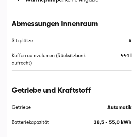
Abmessungen Innenraum
Sitzplätze
5
Kofferraumvolumen (Rücksitzbank
441 l
aufrecht)
Getriebe und Kraftstoff
Getriebe
Automatik
Batteriekapazität
38,5 - 55,0 kWh