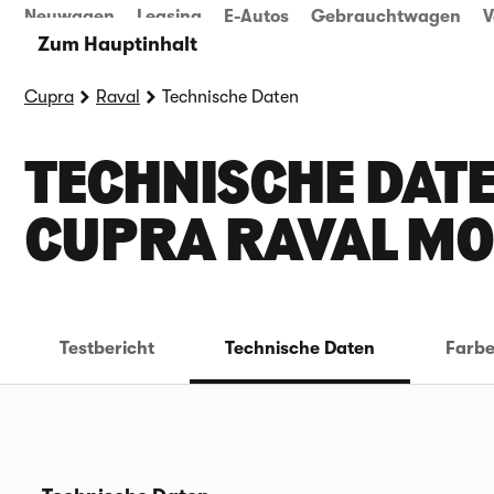
Neuwagen
Leasing
E-Autos
Gebrauchtwagen
V
Zum Hauptinhalt
Cupra
Raval
Technische Daten
TECHNISCHE DATE
UPRA RAVAL MO
Testbericht
Technische Daten
Farb