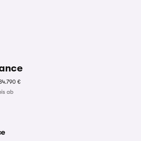
ance
34.790 €
is ab
ce