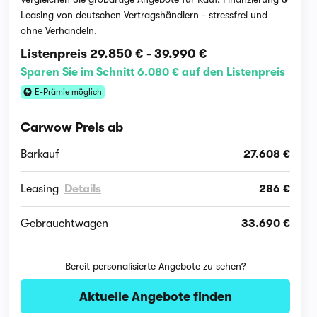
Leasing von deutschen Vertragshändlern - stressfrei und
ohne Verhandeln.
Listenpreis
29.850 €
-
39.990 €
Sparen Sie im Schnitt 6.080 € auf den Listenpreis
E-Prämie möglich
Carwow Preis ab
Barkauf
27.608 €
Leasing
Details
286 €
Gebrauchtwagen
33.690 €
Bereit personalisierte Angebote zu sehen?
Aktuelle Angebote finden