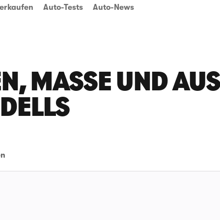
erkaufen
Auto-Tests
Auto-News
N, MASSE UND AUSS
DELLS
en