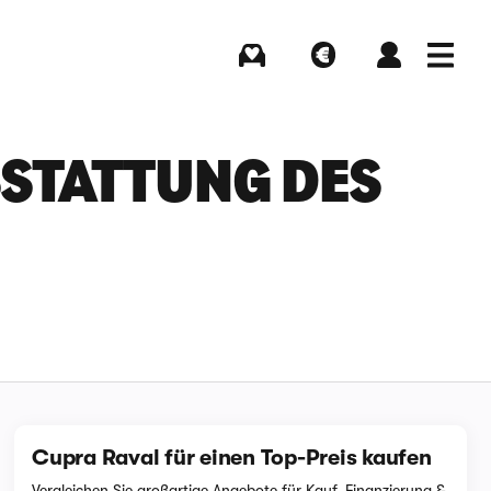
Kaufen
Verkaufen
Login
Menü
TATTUNG DES C
Cupra Raval für einen Top-Preis kaufen
Vergleichen Sie großartige Angebote für Kauf, Finanzierung &