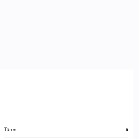
Türen
5