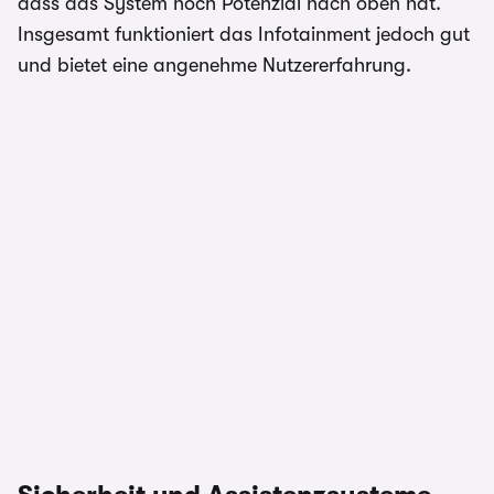
dass das System noch Potenzial nach oben hat.
Insgesamt funktioniert das Infotainment jedoch gut
und bietet eine angenehme Nutzererfahrung.