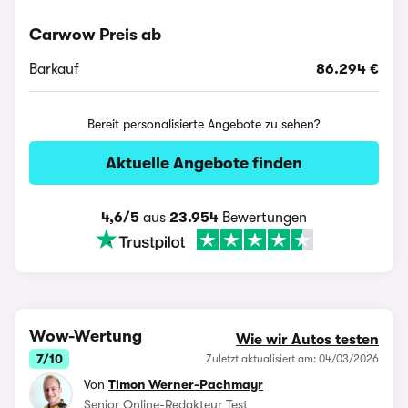
Carwow Preis ab
Barkauf
86.294 €
Bereit personalisierte Angebote zu sehen?
Aktuelle Angebote finden
4,6/5
aus
23.954
Bewertungen
Wow-Wertung
Wie wir Autos testen
7/10
Zuletzt aktualisiert am: 04/03/2026
Von
Timon Werner-Pachmayr
Senior Online-Redakteur Test