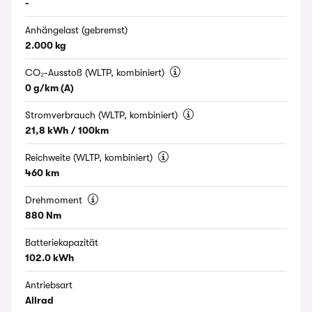
-
Anhängelast (gebremst)
2.000 kg
CO₂-Ausstoß (WLTP, kombiniert)
0 g/km (A)
Stromverbrauch (WLTP, kombiniert)
21,8 kWh / 100km
Reichweite (WLTP, kombiniert)
460 km
Drehmoment
880 Nm
Batteriekapazität
102.0 kWh
Antriebsart
Allrad