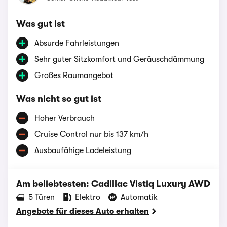
Was gut ist
Absurde Fahrleistungen
Sehr guter Sitzkomfort und Geräuschdämmung
Großes Raumangebot
Was nicht so gut ist
Hoher Verbrauch
Cruise Control nur bis 137 km/h
Ausbaufähige Ladeleistung
Am beliebtesten: Cadillac Vistiq Luxury AWD
‪5‬ Türen
Elektro
Automatik
Angebote für dieses Auto erhalten