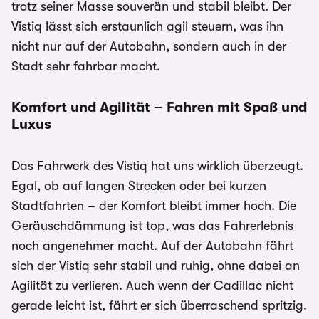
trotz seiner Masse souverän und stabil bleibt. Der
Vistiq lässt sich erstaunlich agil steuern, was ihn
nicht nur auf der Autobahn, sondern auch in der
Stadt sehr fahrbar macht.
Komfort und Agilität – Fahren mit Spaß und
Luxus
Das Fahrwerk des Vistiq hat uns wirklich überzeugt.
Egal, ob auf langen Strecken oder bei kurzen
Stadtfahrten – der Komfort bleibt immer hoch. Die
Geräuschdämmung ist top, was das Fahrerlebnis
noch angenehmer macht. Auf der Autobahn fährt
sich der Vistiq sehr stabil und ruhig, ohne dabei an
Agilität zu verlieren. Auch wenn der Cadillac nicht
gerade leicht ist, fährt er sich überraschend spritzig.