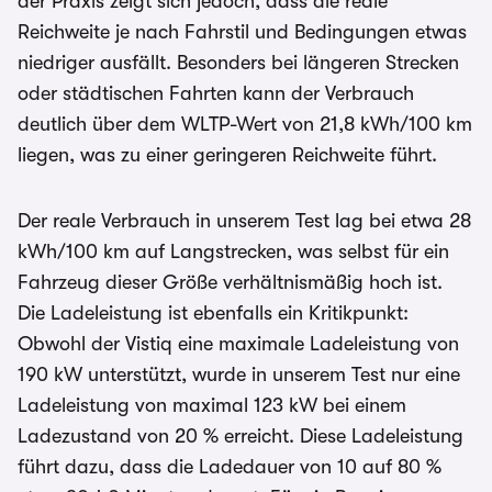
der Praxis zeigt sich jedoch, dass die reale
Reichweite je nach Fahrstil und Bedingungen etwas
niedriger ausfällt. Besonders bei längeren Strecken
oder städtischen Fahrten kann der Verbrauch
deutlich über dem WLTP-Wert von 21,8 kWh/100 km
liegen, was zu einer geringeren Reichweite führt.
Der reale Verbrauch in unserem Test lag bei etwa 28
kWh/100 km auf Langstrecken, was selbst für ein
Fahrzeug dieser Größe verhältnismäßig hoch ist.
Die Ladeleistung ist ebenfalls ein Kritikpunkt:
Obwohl der Vistiq eine maximale Ladeleistung von
190 kW unterstützt, wurde in unserem Test nur eine
Ladeleistung von maximal 123 kW bei einem
Ladezustand von 20 % erreicht. Diese Ladeleistung
führt dazu, dass die Ladedauer von 10 auf 80 %