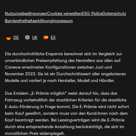
Nutzungsbedingungen
Cookies verwalten
ESG Police
Datenschutz
Barrierefreiheitserklärung
Impressum
DE
UK
ES
Die durchschnittliche Ersparnis berechnet sich im Vergleich zur
unverbindlichen Preisempfehlung des Herstellers aus allen auf
Carwow errechneten Konfigurationen zwischen Juni und
November 2023. Sie ist ein Durchschnittswert aller angebotenen
Modelle und variiert je nach Hersteller, Modell und Händler.
Das Emblem „E-Prämie möglich" weist darauf hin, dass das
Fahrzeug vorbehaltlich der staatlichen Kriterien für die staatliche
E-Auto-Förderung in Frage kommt. Die E-Prämie wird nicht sofort
beim Kauf gewährt, sondern muss von den Kund:innen nach dem
Kauf beantragt werden. Bei Leasingverträgen wird die E-Prämie
durch eine entsprechende Anzahlung berücksichtigt, die sich im
monatlichen Preis widerspiegelt.