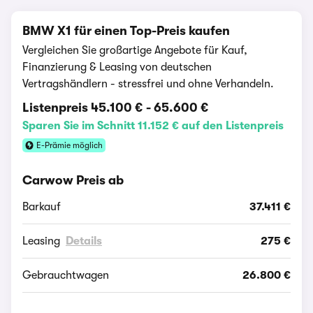
BMW X1 für einen Top-Preis kaufen
Vergleichen Sie großartige Angebote für Kauf,
Finanzierung & Leasing von deutschen
Vertragshändlern - stressfrei und ohne Verhandeln.
Listenpreis
45.100 €
-
65.600 €
Sparen Sie im Schnitt 11.152 € auf den Listenpreis
E-Prämie möglich
Carwow Preis ab
Barkauf
37.411 €
Leasing
Details
275 €
Gebrauchtwagen
26.800 €