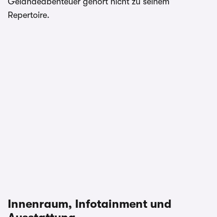
Geländeabenteuer gehört nicht zu seinem
Repertoire.
Innenraum, Infotainment und