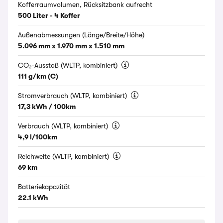
Kofferraumvolumen, Rücksitzbank aufrecht
500 Liter - 4 Koffer
Außenabmessungen (Länge/Breite/Höhe)
5.096 mm x 1.970 mm x 1.510 mm
CO₂-Ausstoß (WLTP, kombiniert)
111 g/km (C)
Stromverbrauch (WLTP, kombiniert)
17,3 kWh / 100km
Verbrauch (WLTP, kombiniert)
4,9 l/100km
Reichweite (WLTP, kombiniert)
69 km
Batteriekapazität
22.1 kWh