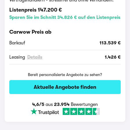
Vertragshändlern - stressfrei und ohne Verhandeln.
Listenpreis
147.200 €
Sparen Sie im Schnitt 34.826 € auf den Listenpreis
Carwow Preis ab
Barkauf
113.539 €
Leasing
Details
1.426 €
Bereit personalisierte Angebote zu sehen?
Aktuelle Angebote finden
4,6/5
aus
23.954
Bewertungen