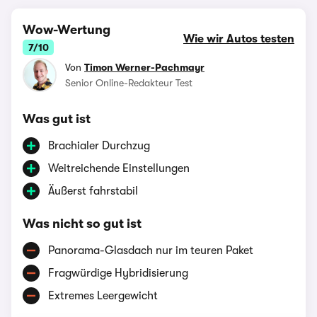
Wow-Wertung
Wie wir Autos testen
7/10
Von
Timon Werner-Pachmayr
Senior Online-Redakteur Test
Was gut ist
Brachialer Durchzug
Weitreichende Einstellungen
Äußerst fahrstabil
Was nicht so gut ist
Panorama-Glasdach nur im teuren Paket
Fragwürdige Hybridisierung
Extremes Leergewicht