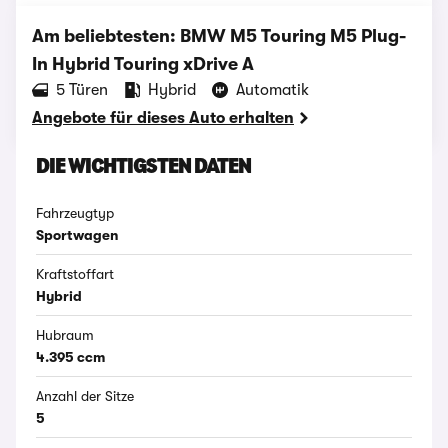
Am beliebtesten: BMW M5 Touring M5 Plug-
In Hybrid Touring xDrive A
‪5‬ Türen
Hybrid
Automatik
Angebote für dieses Auto erhalten
DIE WICHTIGSTEN DATEN
Fahrzeugtyp
Sportwagen
Kraftstoffart
Hybrid
Hubraum
4.395 ccm
Anzahl der Sitze
5