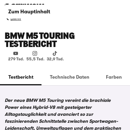
Zum Hauptinhalt
BMW
BMW M5 TOURING
TESTBERICHT
279 Tsd.
55,5 Tsd.
32,9 Tsd.
Testbericht
Technische Daten
Farben
Der neue BMW M5 Touring vereint die brachiale
Power eines Hybrid-V8 mit gesteigerter
Alltagstauglichkeit und avanciert so zur
faszinierenden Schnittstelle zwischen Sportwagen-
Leidenschaft, Umweltauflagen und dem praktischen