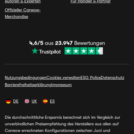
Autoren & Experten
Für Händler & Partner
Offizieller Carwow-
Merchandise
4,6/5
aus
23.947
Bewertungen
Nutzungsbedingungen
Cookies verwalten
ESG Police
Datenschutz
Barrierefreiheitserklärung
Impressum
DE
UK
ES
Die durchschnittliche Ersparnis berechnet sich im Vergleich zur
unverbindlichen Preisempfehlung des Herstellers aus allen auf
Carwow errechneten Konfigurationen zwischen Juni und