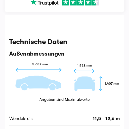
Technische Daten
Außenabmessungen
5.082 mm
1.932 mm
1.407 mm
Angaben sind Maximalwerte
Wendekreis
11,5 - 12,6 m