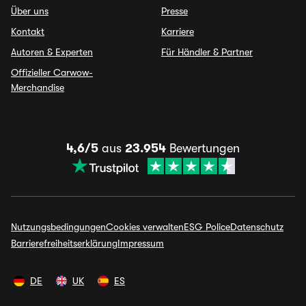
Über uns
Presse
Kontakt
Karriere
Autoren & Experten
Für Händler & Partner
Offizieller Carwow-
Merchandise
4,6/5
aus
23.954
Bewertungen
Nutzungsbedingungen
Cookies verwalten
ESG Police
Datenschutz
Barrierefreiheitserklärung
Impressum
DE
UK
ES