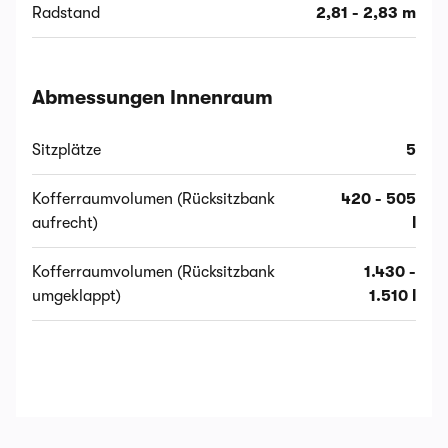
Radstand
2,81 - 2,83 m
Abmessungen Innenraum
Sitzplätze
5
Kofferraumvolumen (Rücksitzbank
420 - 505
aufrecht)
l
Kofferraumvolumen (Rücksitzbank
1.430 -
umgeklappt)
1.510 l