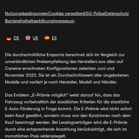
Nutzungsbedingungen
Cookies verwalten
ESG Police
Datenschutz
Barrierefreiheitserklärung
Impressum
DE
UK
ES
Die durchschnittliche Ersparnis berechnet sich im Vergleich zur
unverbindlichen Preisempfehlung des Herstellers aus allen auf
Carwow errechneten Konfigurationen zwischen Juni und
November 2023. Sie ist ein Durchschnittswert aller angebotenen
Modelle und variiert je nach Hersteller, Modell und Händler.
Das Emblem „E-Prämie möglich" weist darauf hin, dass das
Fahrzeug vorbehaltlich der staatlichen Kriterien für die staatliche
E-Auto-Förderung in Frage kommt. Die E-Prämie wird nicht sofort
beim Kauf gewährt, sondern muss von den Kund:innen nach dem
Kauf beantragt werden. Bei Leasingverträgen wird die E-Prämie
durch eine entsprechende Anzahlung berücksichtigt, die sich im
monatlichen Preis widerspiegelt.