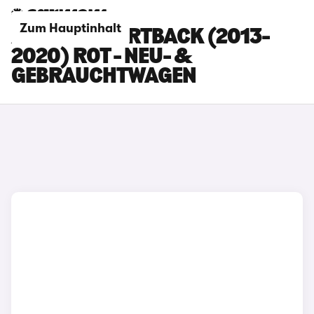
Zum Hauptinhalt
AUDI S3 SPORTBACK (2013-
2020) ROT - NEU- &
GEBRAUCHTWAGEN