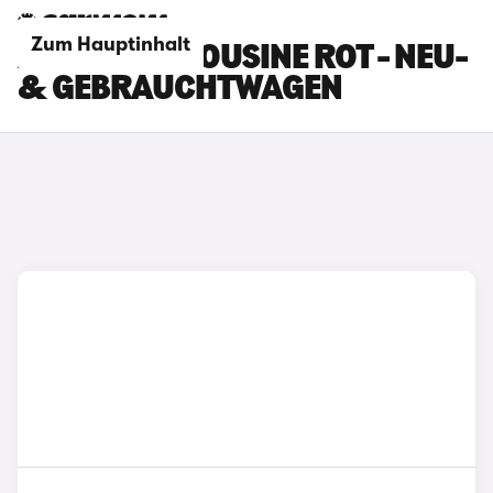
Zum Hauptinhalt
AUDI A6 LIMOUSINE ROT - NEU-
& GEBRAUCHTWAGEN