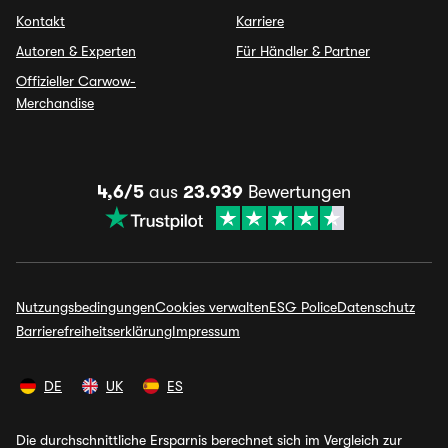
Kontakt
Karriere
Autoren & Experten
Für Händler & Partner
Offizieller Carwow-
Merchandise
4,6/5
aus
23.939
Bewertungen
Nutzungsbedingungen
Cookies verwalten
ESG Police
Datenschutz
Barrierefreiheitserklärung
Impressum
DE
UK
ES
Die durchschnittliche Ersparnis berechnet sich im Vergleich zur