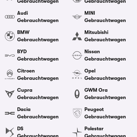
Gebrauchtwagen
Gebrauchtwagen
Audi
MINI
Gebrauchtwagen
Gebrauchtwagen
BMW
Mitsubishi
Gebrauchtwagen
Gebrauchtwagen
BYD
Nissan
Gebrauchtwagen
Gebrauchtwagen
Citroen
Opel
Gebrauchtwagen
Gebrauchtwagen
Cupra
GWM Ora
Gebrauchtwagen
Gebrauchtwagen
Dacia
Peugeot
Gebrauchtwagen
Gebrauchtwagen
DS
Polestar
Gebrauchtwagen
Gebrauchtwagen