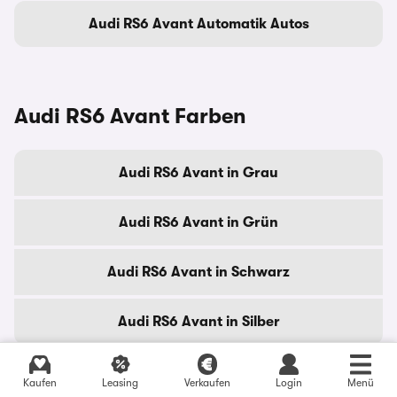
Audi RS6 Avant Automatik Autos
Audi RS6 Avant Farben
Audi RS6 Avant in Grau
Audi RS6 Avant in Grün
Audi RS6 Avant in Schwarz
Audi RS6 Avant in Silber
Kaufen
Leasing
Verkaufen
Login
Menü
Gebrauchtwagen nach Region