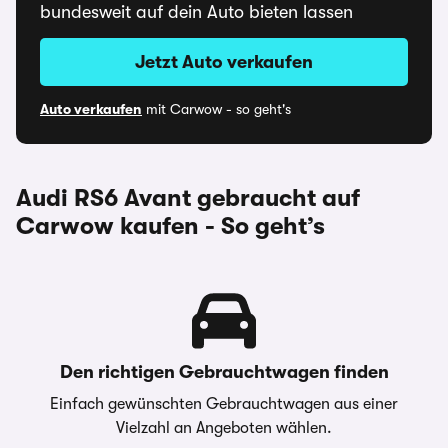
bundesweit auf dein Auto bieten lassen
Jetzt Auto verkaufen
Auto verkaufen
mit Carwow - so geht's
Audi RS6 Avant gebraucht auf
Carwow kaufen - So geht’s
Den richtigen Gebrauchtwagen finden
Einfach gewünschten Gebrauchtwagen aus einer
Vielzahl an Angeboten wählen.