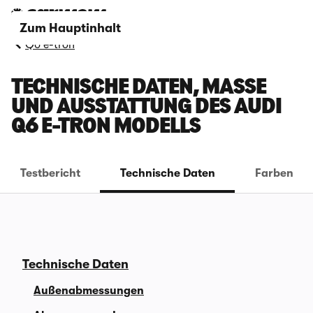
Zum Hauptinhalt
Q6 e-tron
TECHNISCHE DATEN, MASSE U
ND AUSSTATTUNG DES AUDI Q
6 E-TRON MODELLS
Testbericht
Technische Daten
Farben
Technische Daten
Außenabmessungen