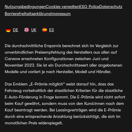
Nutzungsbedingungen
Cookies verwalten
ESG Police
Datenschutz
Barrierefreiheitserklärung
Impressum
DE
UK
ES
Die durchschnittliche Ersparnis berechnet sich im Vergleich zur
unverbindlichen Preisempfehlung des Herstellers aus allen auf
Carwow errechneten Konfigurationen zwischen Juni und
November 2023. Sie ist ein Durchschnittswert aller angebotenen
Modelle und variiert je nach Hersteller, Modell und Händler.
Das Emblem „E-Prämie möglich" weist darauf hin, dass das
Fahrzeug vorbehaltlich der staatlichen Kriterien für die staatliche
E-Auto-Förderung in Frage kommt. Die E-Prämie wird nicht sofort
beim Kauf gewährt, sondern muss von den Kund:innen nach dem
Kauf beantragt werden. Bei Leasingverträgen wird die E-Prämie
durch eine entsprechende Anzahlung berücksichtigt, die sich im
monatlichen Preis widerspiegelt.