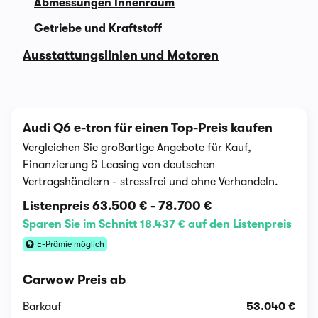
Abmessungen Innenraum
Getriebe und Kraftstoff
Ausstattungslinien und Motoren
Audi Q6 e-tron für einen Top-Preis kaufen
Vergleichen Sie großartige Angebote für Kauf,
Finanzierung & Leasing von deutschen
Vertragshändlern - stressfrei und ohne Verhandeln.
Listenpreis
63.500 €
-
78.700 €
Sparen Sie im Schnitt 18.437 € auf den Listenpreis
E-Prämie möglich
Carwow Preis ab
Barkauf
53.040 €