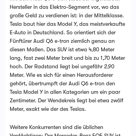
Hersteller in das Elektro-Segment vor, wo das
große Geld zu verdienen ist: in der Mittelklasse.
Tesla baut hier das Model Y, das meistverkaufte
E-Auto in Deutschland. So orientiert sich der
Fünftürer Audi Q6 e-tron ziemlich genau an
diesen Maßen. Das SUV ist etwa 4,80 Meter
lang, fast zwei Meter breit und bis zu 1,70 Meter
hoch. Der Radstand liegt bei ungefähr 2,90
Meter. Wie es sich für einen Herausforderer
gehört, übertrumpft der Audi Q6 e-tron den
Tesla Model Y in allen Kategorien um ein paar
Zentimeter. Der Wendekreis liegt bei etwa zwölf
Meter, exakt wie der des Teslas.
Weitere Konkurrenten sind die üblichen
Verdächtigen: Der Mercedes-Benz EQE SUV ist