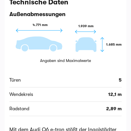
Technische Daten
Außenabmessungen
4.771 mm
1.939 mm
1.685 mm
Angaben sind Maximalwerte
Türen
5
Wendekreis
12,1 m
Radstand
2,89 m
Mit dem Audi Q6 e-tron stößt der Ingolstädter