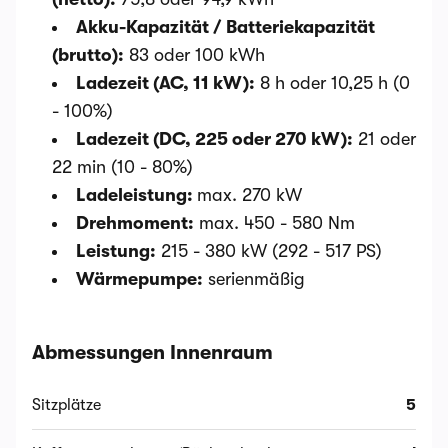
Akku-Kapazität / Batteriekapazität
(brutto):
83 oder 100 kWh
Ladezeit (AC, 11 kW):
8 h oder 10,25 h (0
- 100%)
Ladezeit (DC, 225 oder 270 kW):
21 oder
22 min (10 - 80%)
Ladeleistung:
max. 270 kW
Drehmoment:
max. 450 - 580 Nm
Leistung:
215 - 380 kW (292 - 517 PS)
Wärmepumpe:
serienmäßig
Abmessungen Innenraum
Sitzplätze
5