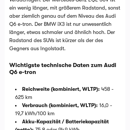
ein wenig länger, mit größerem Radstand, sonst
aber ziemlich genau auf dem Niveau des Audi
Q6 e-tron. Der BMW iX3 ist nur unwesentlich
länger, etwas schmaler und ähnlich hoch. Der
Radstand des SUVs ist kürzer als der des
Gegners aus Ingolstadt.
Wichtigste technische Daten zum Audi
Q6 e-tron
Reichweite (kombiniert, WLTP):
458 -
625 km
Verbrauch (kombiniert, WLTP):
16,0 -
19,7 kWh/100 km
Akku-Kapazität / Batteriekapazität
(netto):
75,8 oder 94,9 kWh