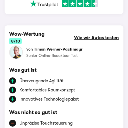
Wow-Wertung
Wie wir Autos testen
8/10
Von
Timon Werner-Pachmayr
Senior Online-Redakteur Test
Was gut ist
Überzeugende Agilität
Komfortables Raumkonzept
Innovatives Technologiepaket
Was nicht so gut ist
Unpräzise Touchsteuerung