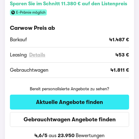
Sparen Sie im Schnitt 11.380 € auf den Listenpreis
E-Prämie möglich
Carwow Preis ab
Barkauf
41.487 €
Leasing
Details
453 €
Gebrauchtwagen
41.811 €
Bereit personalisierte Angebote zu sehen?
Aktuelle Angebote finden
Gebrauchtwagen Angebote finden
4,6/5
aus
23.950
Bewertungen