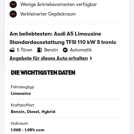
Wenige Antriebsvarianten verfügbar
Verkleinerter Gepäckraum
Am beliebtesten: Audi A5 Limousine
Standardausstattung TFSI 110 kW S tronic
‪5‬ Türen
Benzin
Automatik
Angebote für dieses Auto erhalten
DIE WICHTIGSTEN DATEN
Fahrzeugtyp
Limousine
Kraftstoffart
Benzin, Diesel, Hybrid
Hubraum
1.968 - 1.984 ccm