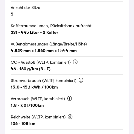
Anzahl der Sitze
5
Kofferraumvolumen, Rücksitzbank aufrecht
331 - 445 Liter - 2 Koffer
Außenabmessungen (Länge/Breite/Höhe)
4.829 mm x 1.860 mm x 1.444 mm
CO₂-Ausstoß (WLTP, kombiniert)
46 - 160 g/km (B - F)
Stromverbrauch (WLTP, kombiniert)
15,0 - 15,1 kWh / 100km
Verbrauch (WLTP, kombiniert)
1,8 - 7,0 l/100km
Reichweite (WLTP, kombiniert)
106 - 108 km