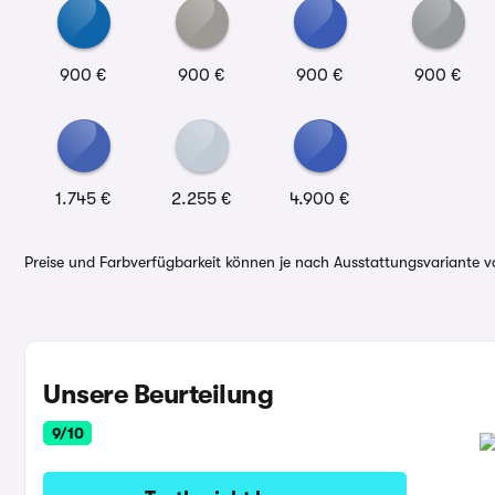
900 €
900 €
900 €
900 €
1.745 €
2.255 €
4.900 €
Preise und Farbverfügbarkeit können je nach Ausstattungsvariante va
Unsere Beurteilung
9/10