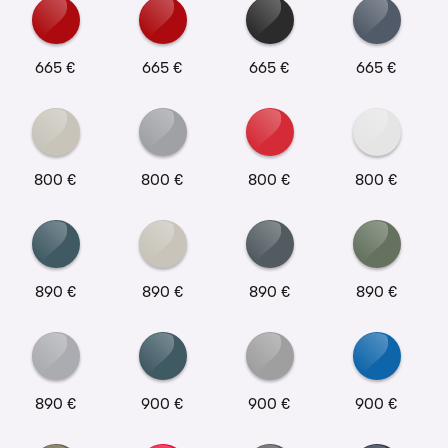
665 €
665 €
665 €
665 €
800 €
800 €
800 €
800 €
890 €
890 €
890 €
890 €
890 €
900 €
900 €
900 €