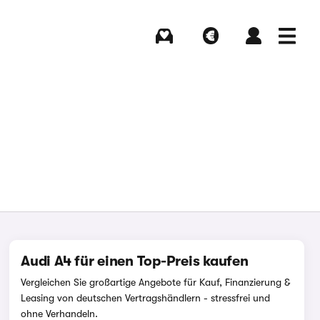
Kaufen
Verkaufen
Login
Menü
Audi A4 für einen Top-Preis kaufen
Vergleichen Sie großartige Angebote für Kauf, Finanzierung &
Leasing von deutschen Vertragshändlern - stressfrei und
ohne Verhandeln.