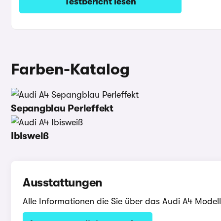
Testbericht lesen
Farben-Katalog
Sepangblau Perleffekt
Ibisweiß
Ausstattungen
Alle Informationen die Sie über das Audi A4 Model