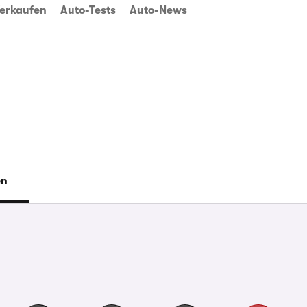
erkaufen
Auto-Tests
Auto-News
en