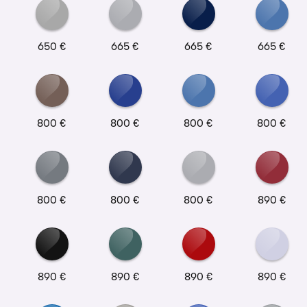
650 €
665 €
665 €
665 €
800 €
800 €
800 €
800 €
800 €
800 €
800 €
890 €
890 €
890 €
890 €
890 €