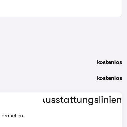
kostenlos
kostenlos
l brauchen.