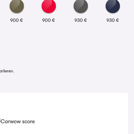
900 €
900 €
930 €
930 €
riieren.