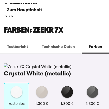
Zum Hauptinhalt
7X
FARBEN: ZEEKR 7X
Testbericht
Technische Daten
Farben
Crystal White (metallic)
kostenlos
1.300 €
1.300 €
1.300 €