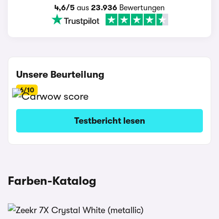
4,6/5
aus
23.936
Bewertungen
Unsere Beurteilung
6/10
Testbericht lesen
Farben-Katalog