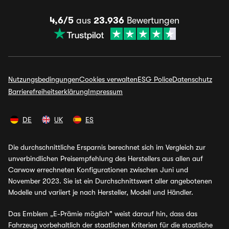
4,6/5
aus
23.936
Bewertungen
Nutzungsbedingungen
Cookies verwalten
ESG Police
Datenschutz
Barrierefreiheitserklärung
Impressum
DE
UK
ES
Die durchschnittliche Ersparnis berechnet sich im Vergleich zur
unverbindlichen Preisempfehlung des Herstellers aus allen auf
Carwow errechneten Konfigurationen zwischen Juni und
November 2023. Sie ist ein Durchschnittswert aller angebotenen
Modelle und variiert je nach Hersteller, Modell und Händler.
Das Emblem „E-Prämie möglich" weist darauf hin, dass das
Fahrzeug vorbehaltlich der staatlichen Kriterien für die staatliche