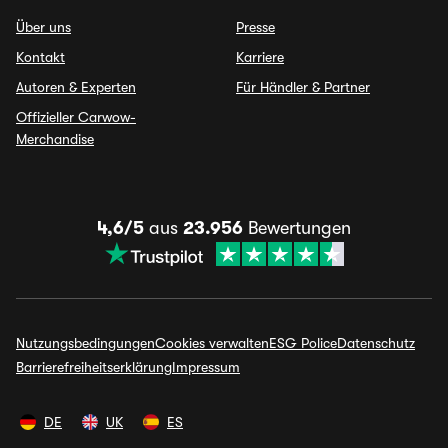
Über uns
Presse
Kontakt
Karriere
Autoren & Experten
Für Händler & Partner
Offizieller Carwow-
Merchandise
4,6/5
aus
23.956
Bewertungen
Nutzungsbedingungen
Cookies verwalten
ESG Police
Datenschutz
Barrierefreiheitserklärung
Impressum
DE
UK
ES