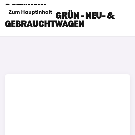
Zum Hauptinhalt
VOLVO XC40 GRÜN - NEU- &
GEBRAUCHTWAGEN