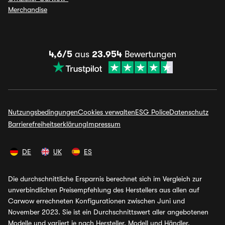
Merchandise
4,6/5
aus
23.954
Bewertungen
Nutzungsbedingungen
Cookies verwalten
ESG Police
Datenschutz
Barrierefreiheitserklärung
Impressum
DE
UK
ES
Die durchschnittliche Ersparnis berechnet sich im Vergleich zur
unverbindlichen Preisempfehlung des Herstellers aus allen auf
Carwow errechneten Konfigurationen zwischen Juni und
November 2023. Sie ist ein Durchschnittswert aller angebotenen
Modelle und variiert je nach Hersteller, Modell und Händler.