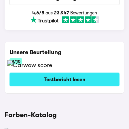
4,6/5
aus
23.947
Bewertungen
Unsere Beurteilung
8/10
Testbericht lesen
Farben-Katalog