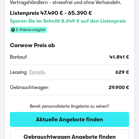
Vertragshändlern - stressfrei und ohne Verhandeln.
Listenpreis
47.490 €
-
65.390 €
Sparen Sie im Schnitt 8.649 € auf den Listenpreis
E-Prämie möglich
Carwow Preis ab
Barkauf
41.841 €
Leasing
Details
629 €
Gebrauchtwagen
29.900 €
Bereit personalisierte Angebote zu sehen?
Aktuelle Angebote finden
Gebrauchtwagen Angebote finden