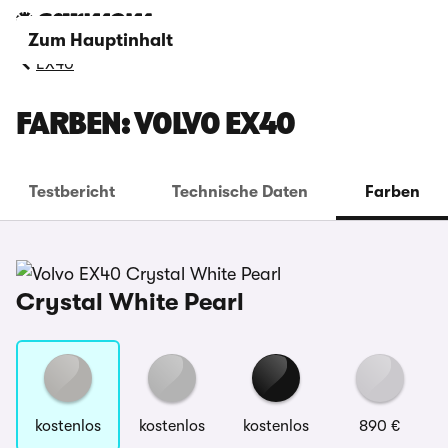
Zum Hauptinhalt
EX40
FARBEN: VOLVO EX40
Testbericht
Technische Daten
Farben
Crystal White Pearl
kostenlos
kostenlos
kostenlos
890 €