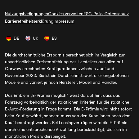
Nutzungsbedingungen
Cookies verwalten
ESG Police
Datenschutz
Barrierefreiheitserklärung
Impressum
DE
UK
ES
Die durchschnittliche Ersparnis berechnet sich im Vergleich zur
unverbindlichen Preisempfehlung des Herstellers aus allen auf
Carwow errechneten Konfigurationen zwischen Juni und
November 2023. Sie ist ein Durchschnittswert aller angebotenen
Modelle und variiert je nach Hersteller, Modell und Händler.
Das Emblem „E-Prämie möglich" weist darauf hin, dass das
Fahrzeug vorbehaltlich der staatlichen Kriterien für die staatliche
E-Auto-Förderung in Frage kommt. Die E-Prämie wird nicht sofort
beim Kauf gewährt, sondern muss von den Kund:innen nach dem
Kauf beantragt werden. Bei Leasingverträgen wird die E-Prämie
durch eine entsprechende Anzahlung berücksichtigt, die sich im
monatlichen Preis widerspiegelt.