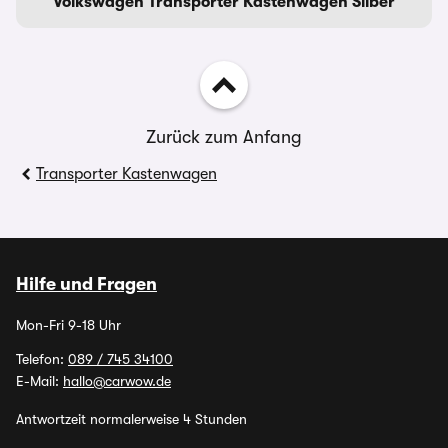
Volkswagen Transporter Kastenwagen Silber
Zurück zum Anfang
Transporter Kastenwagen
Hilfe und Fragen
Mon-Fri 9-18 Uhr
Telefon:
089 / 745 34100
E-Mail:
hallo@carwow.de
Antwortzeit normalerweise 4 Stunden