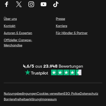
Über uns
Presse
Kontakt
Karriere
Autoren & Experten
Für Händler & Partner
Offizieller Carwow-
Merchandise
4,6/5
aus
23.948
Bewertungen
Nutzungsbedingungen
Cookies verwalten
ESG Police
Datenschutz
Barrierefreiheitserklärung
Impressum