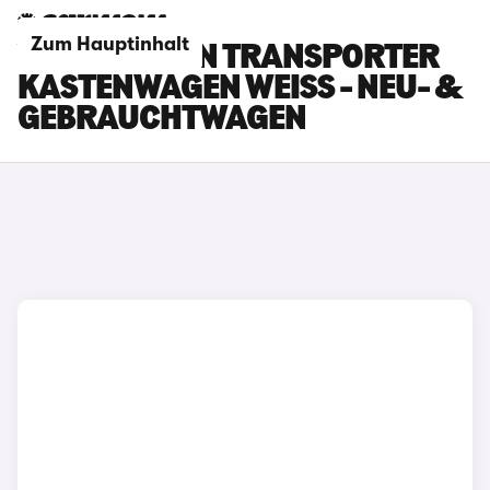
Zum Hauptinhalt
VOLKSWAGEN TRANSPORTER
KASTENWAGEN WEISS - NEU- & G
EBRAUCHTWAGEN