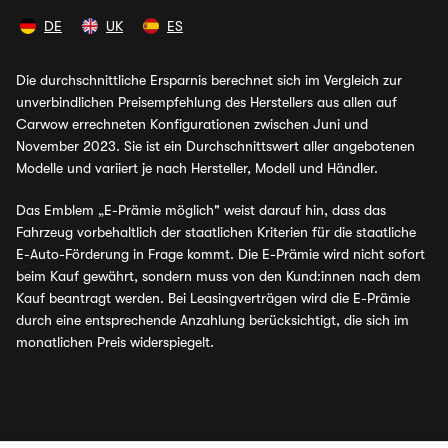
DE
UK
ES
Die durchschnittliche Ersparnis berechnet sich im Vergleich zur
unverbindlichen Preisempfehlung des Herstellers aus allen auf
Carwow errechneten Konfigurationen zwischen Juni und
November 2023. Sie ist ein Durchschnittswert aller angebotenen
Modelle und variiert je nach Hersteller, Modell und Händler.
Das Emblem „E-Prämie möglich" weist darauf hin, dass das
Fahrzeug vorbehaltlich der staatlichen Kriterien für die staatliche
E-Auto-Förderung in Frage kommt. Die E-Prämie wird nicht sofort
beim Kauf gewährt, sondern muss von den Kund:innen nach dem
Kauf beantragt werden. Bei Leasingverträgen wird die E-Prämie
durch eine entsprechende Anzahlung berücksichtigt, die sich im
monatlichen Preis widerspiegelt.