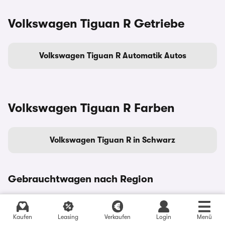
Volkswagen Tiguan R Getriebe
Volkswagen Tiguan R Automatik Autos
Volkswagen Tiguan R Farben
Volkswagen Tiguan R in Schwarz
Gebrauchtwagen nach Region
Gebrauchtwagen in
Gebrauchtwagen in Köln
Berlin
Kaufen
Leasing
Verkaufen
Login
Menü
Gebrauchtwagen in