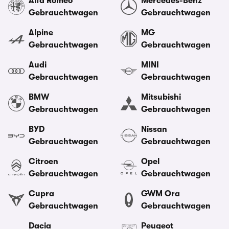
Alfa Romeo
Mercedes-Benz
Gebrauchtwagen
Gebrauchtwagen
Alpine
MG
Gebrauchtwagen
Gebrauchtwagen
Audi
MINI
Gebrauchtwagen
Gebrauchtwagen
BMW
Mitsubishi
Gebrauchtwagen
Gebrauchtwagen
BYD
Nissan
Gebrauchtwagen
Gebrauchtwagen
Citroen
Opel
Gebrauchtwagen
Gebrauchtwagen
Cupra
GWM Ora
Gebrauchtwagen
Gebrauchtwagen
Dacia
Peugeot