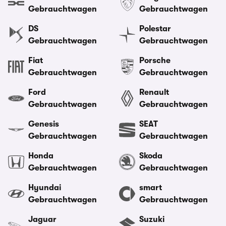
Gebrauchtwagen
Gebrauchtwagen
DS
Polestar
Gebrauchtwagen
Gebrauchtwagen
Fiat
Porsche
Gebrauchtwagen
Gebrauchtwagen
Ford
Renault
Gebrauchtwagen
Gebrauchtwagen
Genesis
SEAT
Gebrauchtwagen
Gebrauchtwagen
Honda
Skoda
Gebrauchtwagen
Gebrauchtwagen
Hyundai
smart
Gebrauchtwagen
Gebrauchtwagen
Jaguar
Suzuki