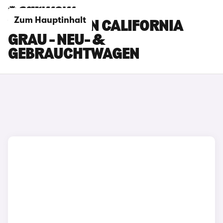
Zum Hauptinhalt
VOLKSWAGEN CALIFORNIA
GRAU - NEU- &
GEBRAUCHTWAGEN