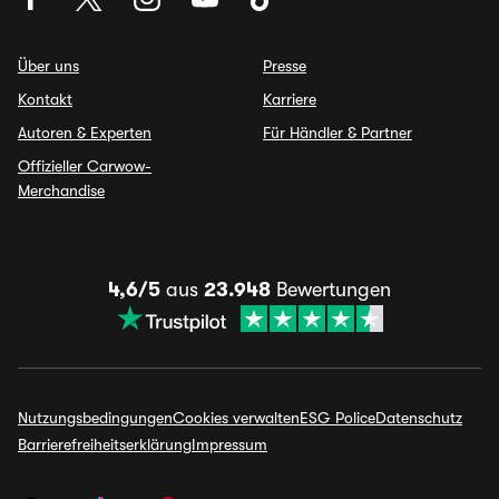
Über uns
Presse
Kontakt
Karriere
Autoren & Experten
Für Händler & Partner
Offizieller Carwow-
Merchandise
4,6/5
aus
23.948
Bewertungen
Nutzungsbedingungen
Cookies verwalten
ESG Police
Datenschutz
Barrierefreiheitserklärung
Impressum