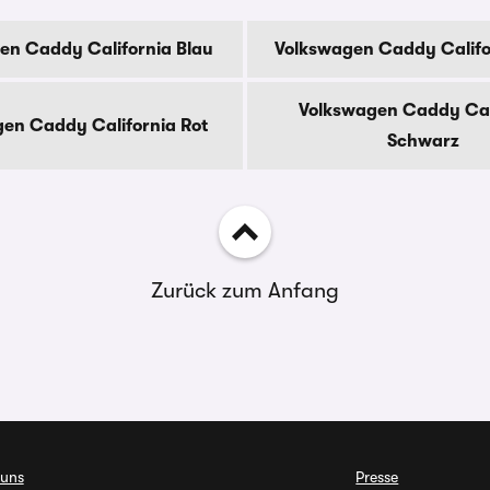
en Caddy California Blau
Volkswagen Caddy Califo
Volkswagen Caddy Cal
en Caddy California Rot
Schwarz
Zurück zum Anfang
 uns
Presse