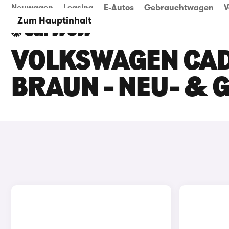
Neuwagen
Leasing
E-Autos
Gebrauchtwagen
V
Zum Hauptinhalt
VOLKSWAGEN CAD
BRAUN - NEU- &