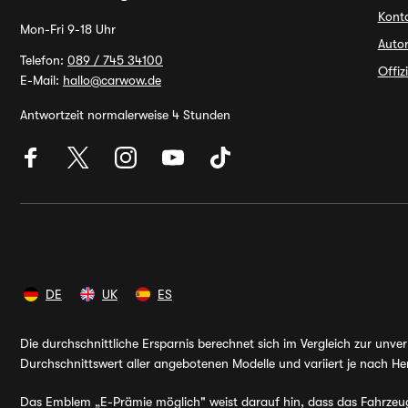
Kont
Mon-Fri 9-18 Uhr
Autor
Telefon:
089 / 745 34100
Offiz
E-Mail:
hallo@carwow.de
Antwortzeit normalerweise 4 Stunden
DE
UK
ES
Die durchschnittliche Ersparnis berechnet sich im Vergleich zur unv
Durchschnittswert aller angebotenen Modelle und variiert je nach Her
Das Emblem „E-Prämie möglich" weist darauf hin, dass das Fahrzeug v