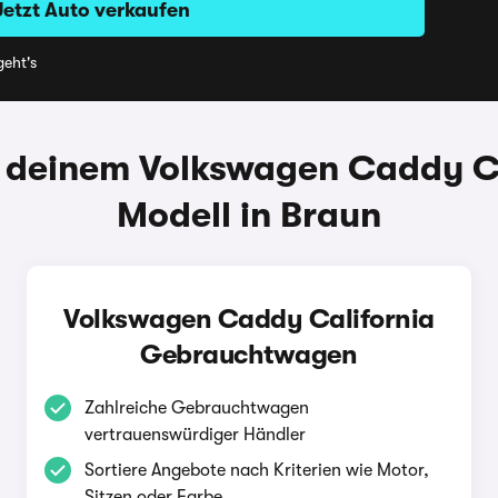
Jetzt Auto verkaufen
eht's
 deinem Volkswagen Caddy Ca
Modell in Braun
Volkswagen Caddy California
Gebrauchtwagen
Zahlreiche Gebrauchtwagen
vertrauenswürdiger Händler
Sortiere Angebote nach Kriterien wie Motor,
Sitzen oder Farbe