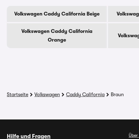
Volkswagen Caddy California Beige
Volkswag
Volkswagen Caddy California
Volkswag
Orange
Startseite
Volkswagen
Caddy California
Braun
Über
Hilfe und Fragen