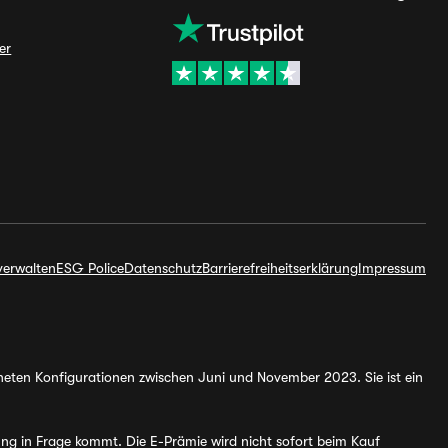
er
verwalten
ESG Police
Datenschutz
Barrierefreiheitserklärung
Impressum
hneten Konfigurationen zwischen Juni und November 2023. Sie ist ein
ung in Frage kommt. Die E-Prämie wird nicht sofort beim Kauf