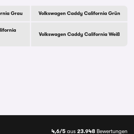
rnia Grau
Volkswagen Caddy California Grün
ifornia
Volkswagen Caddy California Weiß
4,6/5
aus
23.948
Bewertungen