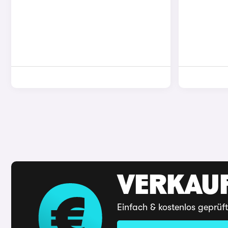
VERKAUF
Einfach & kostenlos geprüf