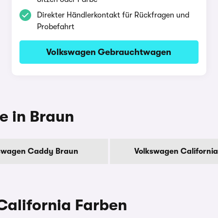
Direkter Händlerkontakt für Rückfragen und
Probefahrt
Volkswagen Gebrauchtwagen
e in Braun
swagen Caddy Braun
Volkswagen Californi
alifornia Farben