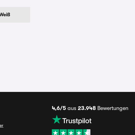
Weiß
4,6/5
aus
23.948
Bewertungen
er