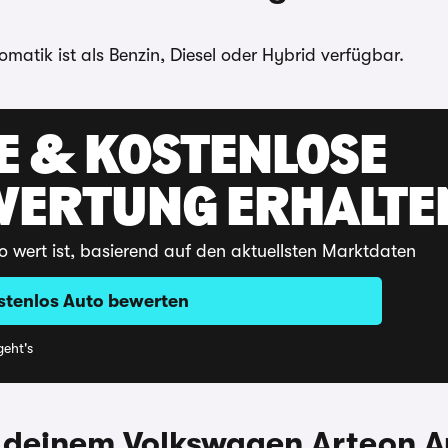
matik ist als Benzin, Diesel oder Hybrid verfügbar.
E & KOSTENLOSE
WERTUNG ERHALTE
o wert ist, basierend auf den aktuellsten Marktdaten
stenlos Auto bewerten
eht's
 deinem Volkswagen Arteon A