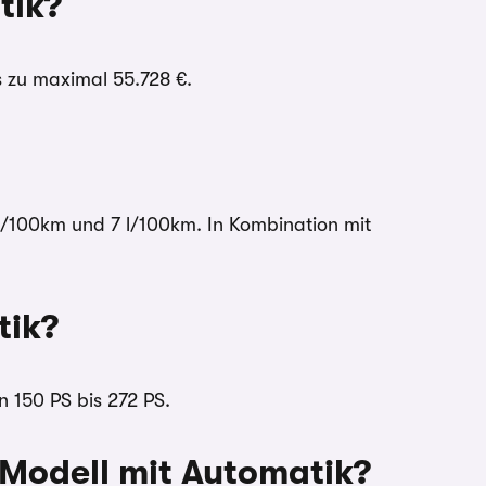
tik?
is zu maximal 55.728 €.
 l/100km und 7 l/100km. In Kombination mit
tik?
n 150 PS bis 272 PS.
 Modell mit Automatik?