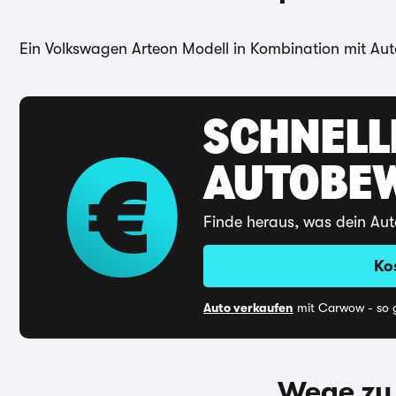
Ein Volkswagen Arteon Modell in Kombination mit Auto
SCHNELL
AUTOBE
Finde heraus, was dein Aut
Ko
Auto verkaufen
mit Carwow - so g
Wege zu