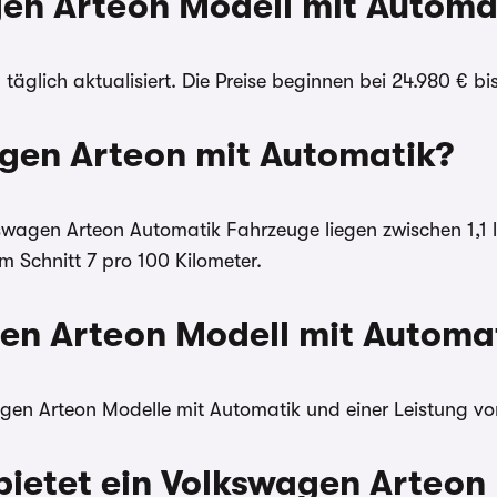
agen Arteon Modell mit Automa
täglich aktualisiert. Die Preise beginnen bei 24.980 € b
wagen Arteon mit Automatik?
lkswagen Arteon Automatik Fahrzeuge liegen zwischen 1,1
 Schnitt 7 pro 100 Kilometer.
gen Arteon Modell mit Automa
wagen Arteon Modelle mit Automatik und einer Leistung vo
bietet ein Volkswagen Arteon