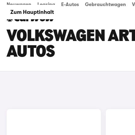
Neuwagen
Leasing
E-Autos
Gebrauchtwagen
V
Zum Hauptinhalt
VOLKSWAGEN AR
AUTOS