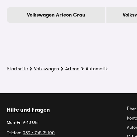
Volkswagen Arteon Grau
Volks
Startseite
Volkswagen
Arteon
Automatik
Über
Hilfe und Fragen
Kont
Mon-Fri 9-18 Uhr
Autor
Telefon:
089 / 745 34100
Offiz