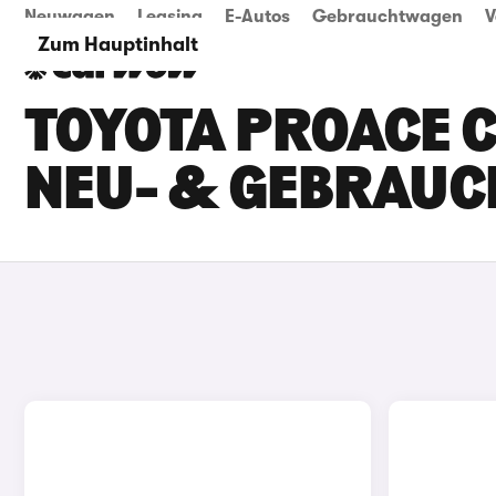
Neuwagen
Leasing
E-Autos
Gebrauchtwagen
V
Zum Hauptinhalt
TOYOTA PROACE CI
EU- & GEBRAUC