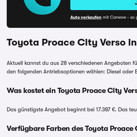
Auto verkaufen
mit Carwow - so g
Toyota Proace City Verso i
Aktuell kannst du aus 28 verschiedenen Angeboten f
den folgenden Antriebsoptionen wählen: Diesel oder B
Was kostet ein Toyota Proace City Ver
Das günstigste Angebot beginnt bei 17.387 €. Das teue
Verfügbare Farben des Toyota Proace C