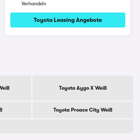
Verhandeln
Toyota Leasing Angebote
Weiß
Toyota Aygo X Weiß
ß
Toyota Proace City Weiß