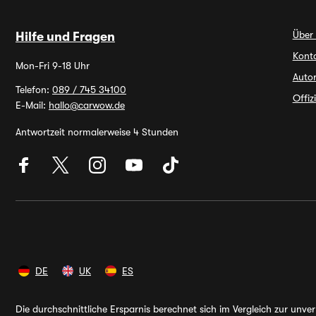
Über
Hilfe und Fragen
Kont
Mon-Fri 9-18 Uhr
Autor
Telefon:
089 / 745 34100
Offiz
E-Mail:
hallo@carwow.de
Antwortzeit normalerweise 4 Stunden
DE
UK
ES
Die durchschnittliche Ersparnis berechnet sich im Vergleich zur unv