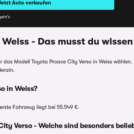
Jetzt Auto verkaufen
eht's
n Weiss - Das musst du wissen
ür das Modell Toyota Proace City Verso in Weiss wählen
enzin.
so in Weiss?
rste Fahrzeug liegt bei 55.549 €.
ity Verso - Welche sind besonders belie