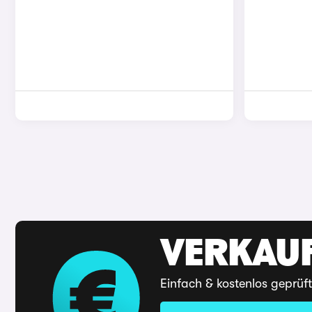
VERKAUF
Einfach & kostenlos geprüf