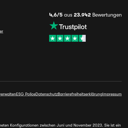
4,6/5
aus
23.942
Bewertungen
er
verwalten
ESG Police
Datenschutz
Barrierefreiheitserklärung
Impressum
hneten Konfigurationen zwischen Juni und November 2023. Sie ist ein