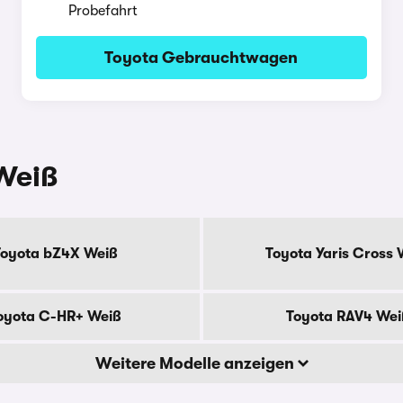
Probefahrt
Toyota Gebrauchtwagen
 Weiß
Toyota bZ4X Weiß
Toyota Yaris Cross 
oyota C-HR+ Weiß
Toyota RAV4 Wei
Weitere Modelle anzeigen