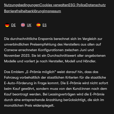
Nutzungsbedingungen
Cookies verwalten
ESG Police
Datenschutz
Barrierefreiheitserklärung
Impressum
DE
UK
ES
Die durchschnittliche Ersparnis berechnet sich im Vergleich zur
unverbindlichen Preisempfehlung des Herstellers aus allen auf
Carwow errechneten Konfigurationen zwischen Juni und
November 2023. Sie ist ein Durchschnittswert aller angebotenen
Modelle und variiert je nach Hersteller, Modell und Händler.
Das Emblem „E-Prämie möglich" weist darauf hin, dass das
Fahrzeug vorbehaltlich der staatlichen Kriterien für die staatliche
E-Auto-Förderung in Frage kommt. Die E-Prämie wird nicht sofort
beim Kauf gewährt, sondern muss von den Kund:innen nach dem
Kauf beantragt werden. Bei Leasingverträgen wird die E-Prämie
durch eine entsprechende Anzahlung berücksichtigt, die sich im
monatlichen Preis widerspiegelt.