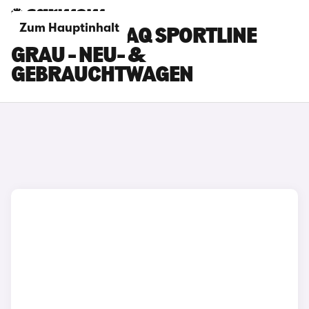
Zum Hauptinhalt
SKODA KODIAQ SPORTLINE
GRAU - NEU- &
GEBRAUCHTWAGEN