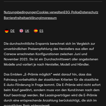
Nutzungsbedingungen
Cookies verwalten
ESG Police
Datenschutz
Barrierefreiheitserklärung
Impressum
DE
UK
ES
Die durchschnittliche Ersparnis berechnet sich im Vergleich zur
unverbindlichen Preisempfehlung des Herstellers aus allen auf
Carwow errechneten Konfigurationen zwischen Juni und
November 2023. Sie ist ein Durchschnittswert aller angebotenen
Modelle und variiert je nach Hersteller, Modell und Händler.
Das Emblem „E-Prämie möglich" weist darauf hin, dass das
Fahrzeug vorbehaltlich der staatlichen Kriterien für die staatliche
E-Auto-Förderung in Frage kommt. Die E-Prämie wird nicht sofort
beim Kauf gewährt, sondern muss von den Kund:innen nach dem
Kauf beantragt werden. Bei Leasingverträgen wird die E-Prämie
durch eine entsprechende Anzahlung berücksichtigt, die sich im
monatlichen Preis widerspiegelt.