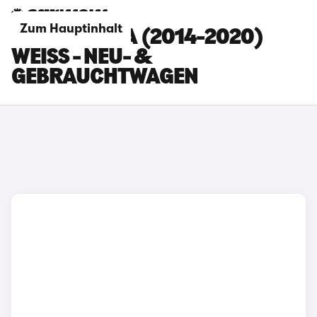
Zum Hauptinhalt
SKODA FABIA (2014-2020)
WEISS - NEU- & G
EBRAUCHTWAGEN