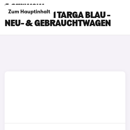
Zum Hauptinhalt
PORSCHE 911 TARGA BLAU -
NEU- & GEBRAUCHTWAGEN