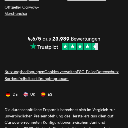
Offizieller Carwow-
Merchandise
4,6/5
aus
23.939
Bewertungen
Nutzungsbedingungen
Cookies verwalten
ESG Police
Datenschutz
Barrierefreiheitserklärung
Impressum
DE
UK
ES
Die durchschnittliche Ersparnis berechnet sich im Vergleich zur
unverbindlichen Preisempfehlung des Herstellers aus allen auf
Carwow errechneten Konfigurationen zwischen Juni und