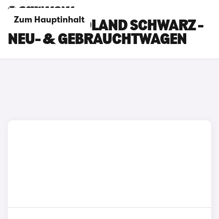
Zum Hauptinhalt
OPEL GRANDLAND SCHWARZ -
NEU- & GEBRAUCHTWAGEN