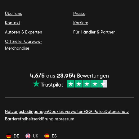
Über uns
Presse
Kontakt
Karriere
Autoren & Experten
Für Händler & Partner
Offizieller Carwow-
Merchandise
4,6/5
aus
23.954
Bewertungen
Nutzungsbedingungen
Cookies verwalten
ESG Police
Datenschutz
Barrierefreiheitserklärung
Impressum
DE
UK
ES