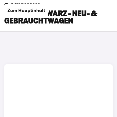
Zum Hauptinhalt
NIO ET5 SCHWARZ - NEU- &
GEBRAUCHTWAGEN