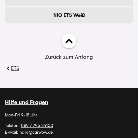
NIO ET5 Weiß
Zurück zum Anfang
ET5
Hilfe und Fragen
Mon-Fri 9-18 Uhr
Telefon:
089 / 745 34100
E-Mail:
hallo@carwow.de