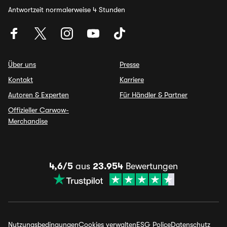
Antwortzeit normalerweise 4 Stunden
Über uns
Presse
Kontakt
Karriere
Autoren & Experten
Für Händler & Partner
Offizieller Carwow-
Merchandise
4,6/5
aus
23.954
Bewertungen
Nutzungsbedingungen
Cookies verwalten
ESG Police
Datenschutz