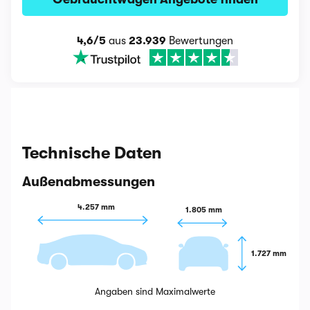
4,6/5
aus
23.939
Bewertungen
Technische Daten
Außenabmessungen
4.257 mm
1.805 mm
1.727 mm
Angaben sind Maximalwerte