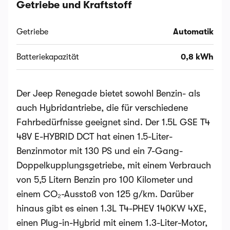
Getriebe und Kraftstoff
Getriebe
Automatik
Batteriekapazität
0,8 kWh
Der Jeep Renegade bietet sowohl Benzin- als
auch Hybridantriebe, die für verschiedene
Fahrbedürfnisse geeignet sind. Der 1.5L GSE T4
48V E-HYBRID DCT hat einen 1.5-Liter-
Benzinmotor mit 130 PS und ein 7-Gang-
Doppelkupplungsgetriebe, mit einem Verbrauch
von 5,5 Litern Benzin pro 100 Kilometer und
einem CO₂-Ausstoß von 125 g/km. Darüber
hinaus gibt es einen 1.3L T4-PHEV 140KW 4XE,
einen Plug-in-Hybrid mit einem 1.3-Liter-Motor,