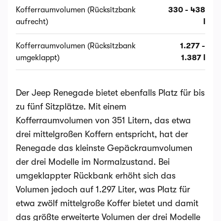
Kofferraumvolumen (Rücksitzbank
330 - 438
aufrecht)
l
Kofferraumvolumen (Rücksitzbank
1.277 -
umgeklappt)
1.387 l
Der Jeep Renegade bietet ebenfalls Platz für bis
zu fünf Sitzplätze. Mit einem
Kofferraumvolumen von 351 Litern, das etwa
drei mittelgroßen Koffern entspricht, hat der
Renegade das kleinste Gepäckraumvolumen
der drei Modelle im Normalzustand. Bei
umgeklappter Rückbank erhöht sich das
Volumen jedoch auf 1.297 Liter, was Platz für
etwa zwölf mittelgroße Koffer bietet und damit
das größte erweiterte Volumen der drei Modelle