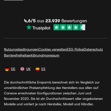
4,6/5
aus
23.939
Bewertungen
Nutzungsbedingungen
Cookies verwalten
ESG Police
Datenschutz
Barrierefreiheitserklärung
Impressum
DE
UK
ES
Die durchschnittliche Ersparnis berechnet sich im Vergleich zur
unverbindlichen Preisempfehlung des Herstellers aus allen auf
Carwow errechneten Konfigurationen zwischen Juni und
November 2023. Sie ist ein Durchschnittswert aller angebotenen
Modelle und variiert je nach Hersteller, Modell und Händler.