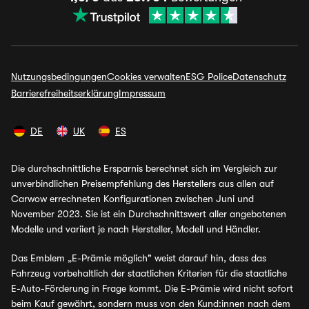
Nutzungsbedingungen
Cookies verwalten
ESG Police
Datenschutz
Barrierefreiheitserklärung
Impressum
DE
UK
ES
Die durchschnittliche Ersparnis berechnet sich im Vergleich zur
unverbindlichen Preisempfehlung des Herstellers aus allen auf
Carwow errechneten Konfigurationen zwischen Juni und
November 2023. Sie ist ein Durchschnittswert aller angebotenen
Modelle und variiert je nach Hersteller, Modell und Händler.
Das Emblem „E-Prämie möglich" weist darauf hin, dass das
Fahrzeug vorbehaltlich der staatlichen Kriterien für die staatliche
E-Auto-Förderung in Frage kommt. Die E-Prämie wird nicht sofort
beim Kauf gewährt, sondern muss von den Kund:innen nach dem