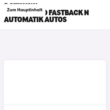
Zum Hauptinhalt
HYUNDAI I30 FASTBACK N
AUTOMATIK AUTOS