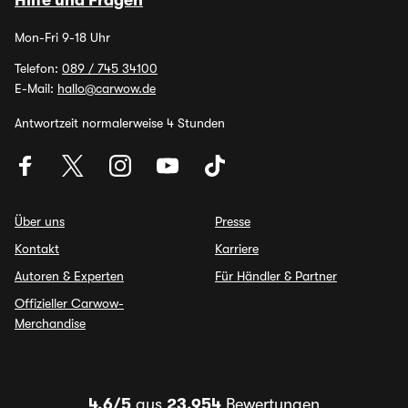
Hilfe und Fragen
Mon-Fri 9-18 Uhr
Telefon:
089 / 745 34100
E-Mail:
hallo@carwow.de
Antwortzeit normalerweise 4 Stunden
Über uns
Presse
Kontakt
Karriere
Autoren & Experten
Für Händler & Partner
Offizieller Carwow-
Merchandise
4,6/5
aus
23.954
Bewertungen