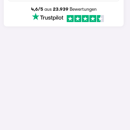
4,6/5
aus
23.939
Bewertungen