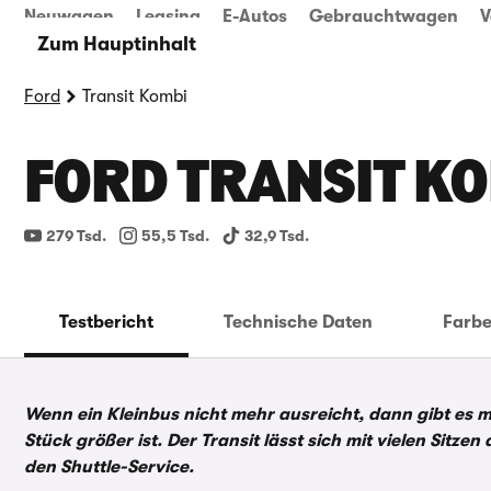
Neuwagen
Leasing
E-Autos
Gebrauchtwagen
V
Zum Hauptinhalt
Ford
Transit Kombi
FORD TRANSIT KO
279 Tsd.
55,5 Tsd.
32,9 Tsd.
Testbericht
Technische Daten
Farb
Wenn ein Kleinbus nicht mehr ausreicht, dann gibt es mi
Stück größer ist. Der Transit lässt sich mit vielen Sitze
den Shuttle-Service.