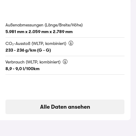
Außenabmessungen (Länge/Breite/Höhe)
5.981 mm x 2.059 mm x 2.789 mm
CO₂-Ausstoß (WLTP, kombiniert)
233 - 236 g/km (G - G)
Verbrauch (WLTP, kombiniert)
8,9 - 9,0 l/100km
Alle Daten ansehen