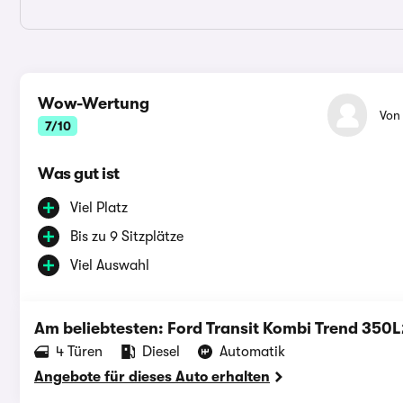
Wow-Wertung
Vo
7/10
Was gut ist
Viel Platz
Bis zu 9 Sitzplätze
Viel Auswahl
Am beliebtesten: Ford Transit Kombi Trend 35
‪4‬ Türen
Diesel
Automatik
Angebote für dieses Auto erhalten