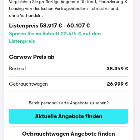
Vergleichen Sie großartige Angebote für Kauf, Finanzierung &
Leasing von deutschen Vertragshändlern - stressfrei und
ohne Verhandeln.
Listenpreis
58.917 €
-
60.107 €
Sparen Sie im Schnitt 22.614 € auf den
Listenpreis
Carwow Preis ab
Barkauf
38.349 €
Gebrauchtwagen
26.999 €
Bereit personalisierte Angebote zu sehen?
Aktuelle Angebote finden
Gebrauchtwagen Angebote finden