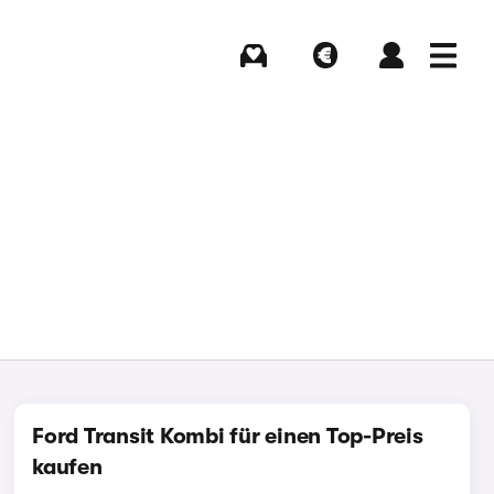
Kaufen
Verkaufen
Login
Menü
Ford Transit Kombi für einen Top-Preis
kaufen