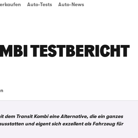
erkaufen
Auto-Tests
Auto-News
MBI TESTBERICHT
en
t dem Transit Kombi eine Alternative, die ein ganzes
n ausstatten und eigent sich exzellent als Fahrzeug für