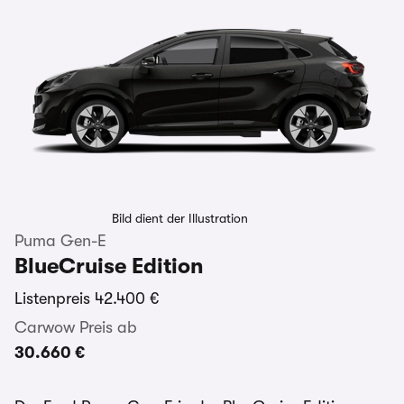
Bild dient der Illustration
Puma Gen-E
BlueCruise Edition
Listenpreis
42.400 €
Carwow Preis ab
30.660 €