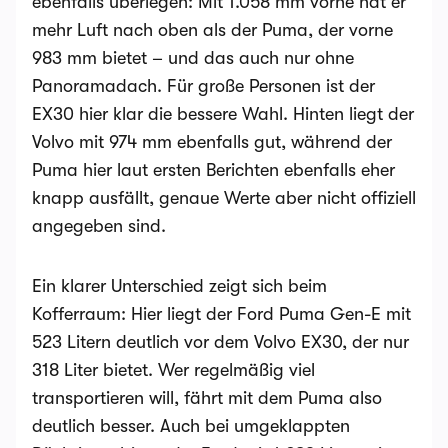
ebenfalls überlegen: Mit 1.058 mm vorne hat er
mehr Luft nach oben als der Puma, der vorne
983 mm bietet – und das auch nur ohne
Panoramadach. Für große Personen ist der
EX30 hier klar die bessere Wahl. Hinten liegt der
Volvo mit 974 mm ebenfalls gut, während der
Puma hier laut ersten Berichten ebenfalls eher
knapp ausfällt, genaue Werte aber nicht offiziell
angegeben sind.
Ein klarer Unterschied zeigt sich beim
Kofferraum: Hier liegt der Ford Puma Gen-E mit
523 Litern deutlich vor dem Volvo EX30, der nur
318 Liter bietet. Wer regelmäßig viel
transportieren will, fährt mit dem Puma also
deutlich besser. Auch bei umgeklappten