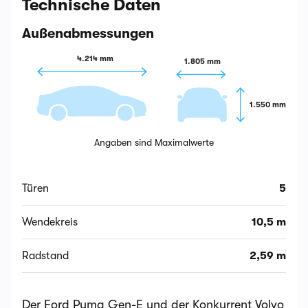
Technische Daten
Außenabmessungen
4.214 mm
1.805 mm
1.550 mm
Angaben sind Maximalwerte
Türen
5
Wendekreis
10,5 m
Radstand
2,59 m
Der Ford Puma Gen-E und der Konkurrent Volvo