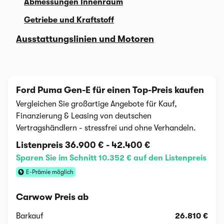
Abmessungen Innenraum
Getriebe und Kraftstoff
Ausstattungslinien und Motoren
Ford Puma Gen-E für einen Top-Preis kaufen
Vergleichen Sie großartige Angebote für Kauf,
Finanzierung & Leasing von deutschen
Vertragshändlern - stressfrei und ohne Verhandeln.
Listenpreis
36.900 €
-
42.400 €
Sparen Sie im Schnitt 10.352 € auf den Listenpreis
E-Prämie möglich
Carwow Preis ab
Barkauf
26.810 €