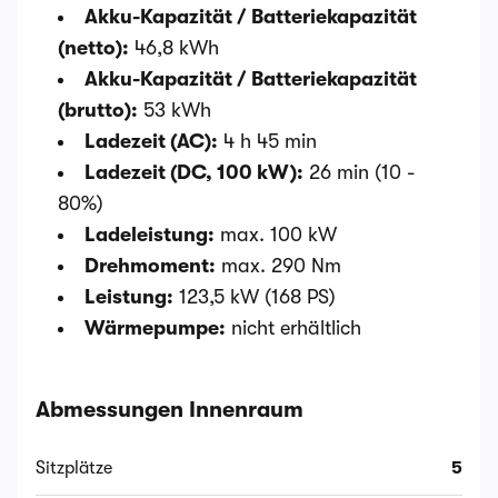
Akku-Kapazität / Batteriekapazität
(netto):
46,8 kWh
Akku-Kapazität / Batteriekapazität
(brutto):
53 kWh
Ladezeit (AC):
4 h 45 min
Ladezeit (DC, 100 kW):
26 min (10 -
80%)
Ladeleistung:
max. 100 kW
Drehmoment:
max. 290 Nm
Leistung:
123,5 kW (168 PS)
Wärmepumpe:
nicht erhältlich
Abmessungen Innenraum
Sitzplätze
5