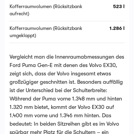
Kofferraumvolumen (Rücksitzbank
523 l
aufrecht)
Kofferraumvolumen (Rücksitzbank
1.286 l
umgeklappt)
Vergleicht man die Innenraumabmessungen des
Ford Puma Gen-E mit denen des Volvo EX30,
zeigt sich, dass der Volvo insgesamt etwas
großzügiger geschnitten ist. Besonders auffällig
ist der Unterschied bei der Schulterbreite:
Während der Puma vorne 1.348 mm und hinten
1.320 mm bietet, kommt der Volvo EX30 auf
1.400 mm vorne und 1.346 mm hinten. Das
bedeutet: In beiden Sitzreihen gibt es im Volvo
spürbar mehr Platz für die Schultern – ein