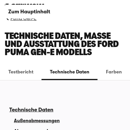
Zum Hauptinhalt
Puma Gen-E
TECHNISCHE DATEN, MASSE U
ND AUSSTATTUNG DES FORD P
UMA GEN-E MODELLS
Testbericht
Technische Daten
Farben
Technische Daten
Außenabmessungen