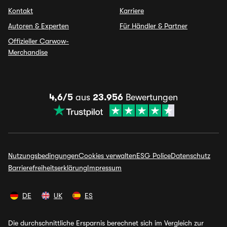
Kontakt
Karriere
Autoren & Experten
Für Händler & Partner
Offizieller Carwow-
Merchandise
4,6/5
aus
23.956
Bewertungen
Nutzungsbedingungen
Cookies verwalten
ESG Police
Datenschutz
Barrierefreiheitserklärung
Impressum
DE
UK
ES
Die durchschnittliche Ersparnis berechnet sich im Vergleich zur