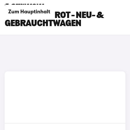
Zum Hauptinhalt
FORD FIESTA ROT - NEU- &
GEBRAUCHTWAGEN