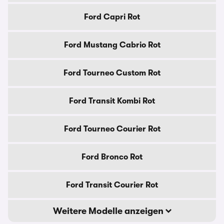
Ford Capri Rot
Ford Mustang Cabrio Rot
Ford Tourneo Custom Rot
Ford Transit Kombi Rot
Ford Tourneo Courier Rot
Ford Bronco Rot
Ford Transit Courier Rot
Weitere Modelle anzeigen