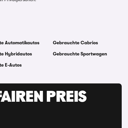
e Automatikautos
Gebrauchte Cabrios
e Hybridautos
Gebrauchte Sportwagen
e E-Autos
AIREN PREIS