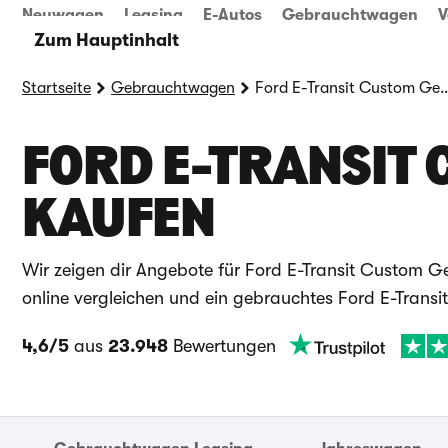
Neuwagen
Leasing
E-Autos
Gebrauchtwagen
V
Zum Hauptinhalt
Startseite
Gebrauchtwagen
Ford E-Transit Custom Ge
FORD E-TRANSIT
KAUFEN
Wir zeigen dir Angebote für Ford E-Transit Custom G
online vergleichen und ein gebrauchtes Ford E-Trans
4,6/5
aus
23.948
Bewertungen