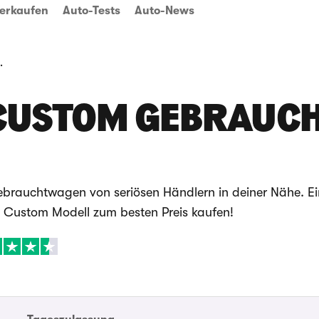
erkaufen
Auto-Tests
Auto-News
brauchtwagen
 CUSTOM GEBRAUC
ebrauchtwagen von seriösen Händlern in deiner Nähe. E
it Custom Modell zum besten Preis kaufen!