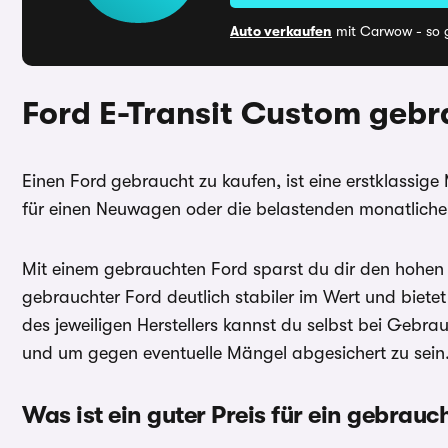
Auto verkaufen
mit Carwow - so g
Ford E-Transit Custom
gebr
Einen Ford
gebraucht zu kaufen, ist eine erstklassig
für einen Neuwagen oder die belastenden monatliche
Mit einem gebrauchten Ford sparst du dir den hohen W
gebrauchter Ford deutlich stabiler im Wert und biete
des jeweiligen Herstellers kannst du selbst bei Geb
und um gegen eventuelle Mängel abgesichert zu sein
Was ist ein guter Preis für ein gebrau