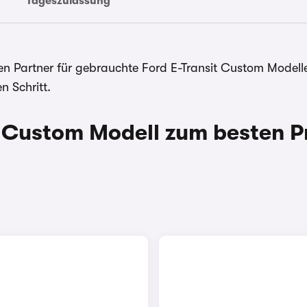
Tageszulassung
ösen Partner für gebrauchte Ford E-Transit Custom Model
 Schritt.
 Custom Modell zum besten P