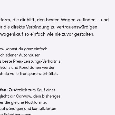
rm, die dir hilft, den besten Wagen zu finden – und
er die direkte Verbindung zu vertrauenswürdigen
wagenkauf so einfach wie nie zuvor gestalten.
w kannst du ganz einfach
schiedener Autohäuser
 beste Preis-Leistungs-Verhältnis
details und Konditionen werden
ch du volle Transparenz erhältst.
fen:
Zusätzlich zum Kauf eines
cht dir Carwow, dein bisheriges
r die gleiche Plattform zu
taufwändigen und komplizierten
an Privatpersonen.