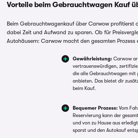
Vorteile beim Gebrauchtwagen Kauf 
Beim Gebrauchtwagenkauf über Carwow profitierst du 
dabei Zeit und Aufwand zu sparen. Ob für Preisvergle
Autohäusern: Carwow macht den gesamten Prozess einf
Gewährleistung:
Carwow arb
vertrauenswürdigen, zertifiz
die alle Gebrauchtwagen mit 
anbieten. Das bietet dir zusätz
beim Kauf.
Bequemer Prozess:
Vom Fahr
Reservierung kann der gesam
und von zu Hause aus erledig
sparst und den Autokauf ents