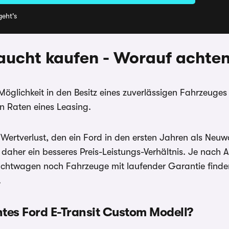
eht's
aucht kaufen - Worauf achte
e Möglichkeit in den Besitz eines zuverlässigen Fahrzeug
n Raten eines Leasing.
ertverlust, den ein Ford in den ersten Jahren als Neuwag
t daher ein besseres Preis-Leistungs-Verhältnis. Je na
rauchtwagen noch Fahrzeuge mit laufender Garantie find
.
chtes Ford E-Transit Custom
Modell?