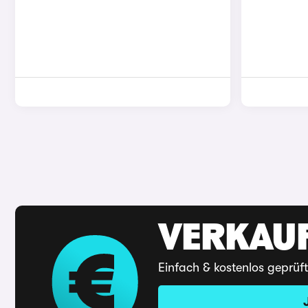
VERKAUF
Einfach & kostenlos geprüf