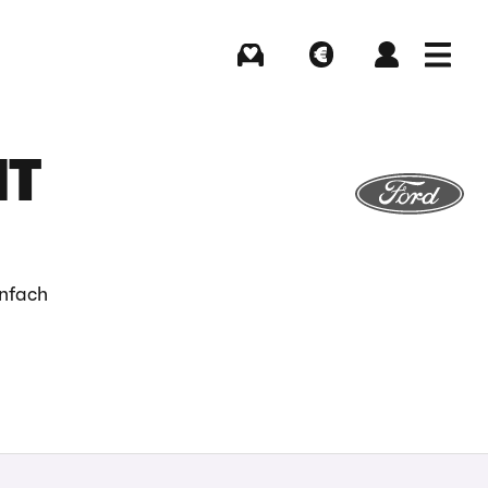
Kaufen
Verkaufen
Login
Menü
HT
infach