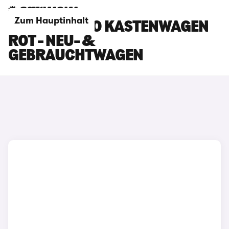
Zum Hauptinhalt
FIAT E-SCUDO KASTENWAGEN
ROT - NEU- &
GEBRAUCHTWAGEN