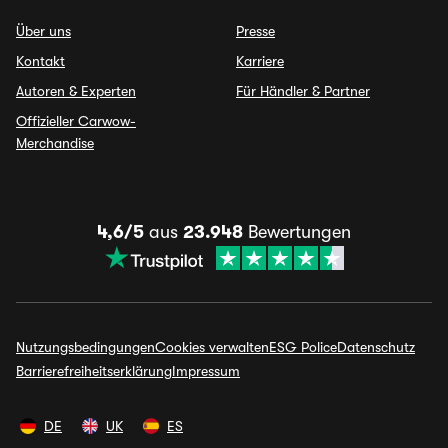
Über uns
Presse
Kontakt
Karriere
Autoren & Experten
Für Händler & Partner
Offizieller Carwow-
Merchandise
4,6/5
aus
23.948
Bewertungen
Nutzungsbedingungen
Cookies verwalten
ESG Police
Datenschutz
Barrierefreiheitserklärung
Impressum
DE
UK
ES