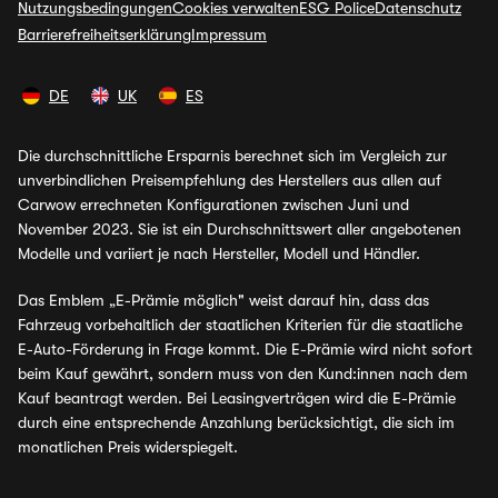
Nutzungsbedingungen
Cookies verwalten
ESG Police
Datenschutz
Barrierefreiheitserklärung
Impressum
DE
UK
ES
Die durchschnittliche Ersparnis berechnet sich im Vergleich zur
unverbindlichen Preisempfehlung des Herstellers aus allen auf
Carwow errechneten Konfigurationen zwischen Juni und
November 2023. Sie ist ein Durchschnittswert aller angebotenen
Modelle und variiert je nach Hersteller, Modell und Händler.
Das Emblem „E-Prämie möglich" weist darauf hin, dass das
Fahrzeug vorbehaltlich der staatlichen Kriterien für die staatliche
E-Auto-Förderung in Frage kommt. Die E-Prämie wird nicht sofort
beim Kauf gewährt, sondern muss von den Kund:innen nach dem
Kauf beantragt werden. Bei Leasingverträgen wird die E-Prämie
durch eine entsprechende Anzahlung berücksichtigt, die sich im
monatlichen Preis widerspiegelt.