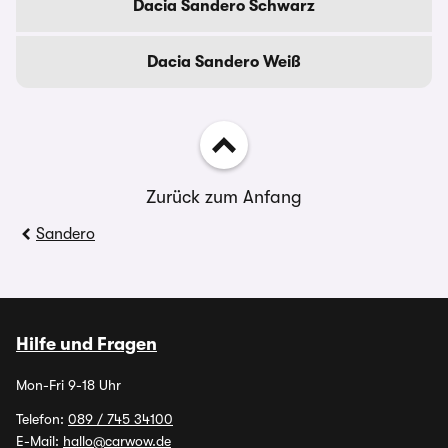
Dacia Sandero Schwarz
Dacia Sandero Weiß
Zurück zum Anfang
Sandero
Hilfe und Fragen
Mon-Fri 9-18 Uhr
Telefon:
089 / 745 34100
E-Mail:
hallo@carwow.de