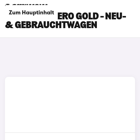
Zum Hauptinhalt
DACIA SANDERO GOLD - NEU-
& GEBRAUCHTWAGEN