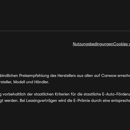
Nutzungsbedingungen
Cookies 
erbindlichen Preisempfehlung des Herstellers aus allen auf Carwow errec
steller, Modell und Händler.
orbehaltlich der staatlichen Kriterien für die staatliche E-Auto-Förder
werden. Bei Leasingverträgen wird die E-Prämie durch eine entsprechen