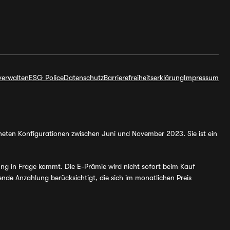
verwalten
ESG Police
Datenschutz
Barrierefreiheitserklärung
Impressum
hneten Konfigurationen zwischen Juni und November 2023. Sie ist ein
ung in Frage kommt. Die E-Prämie wird nicht sofort beim Kauf
de Anzahlung berücksichtigt, die sich im monatlichen Preis