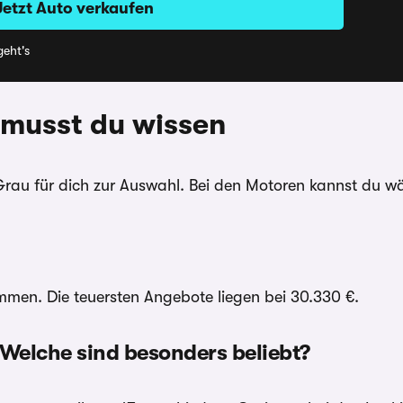
Jetzt Auto verkaufen
eht's
 musst du wissen
Grau für dich zur Auswahl. Bei den Motoren kannst du wä
en. Die teuersten Angebote liegen bei 30.330 €.
Welche sind besonders beliebt?