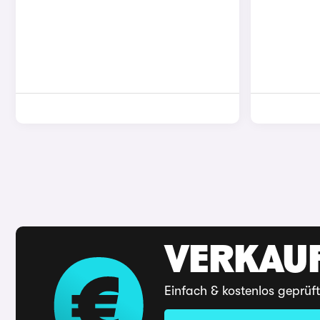
VERKAUF
Einfach & kostenlos geprüf