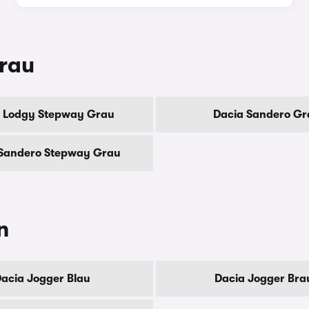
Grau
 Lodgy Stepway Grau
Dacia Sandero Gr
Sandero Stepway Grau
n
acia Jogger Blau
Dacia Jogger Bra