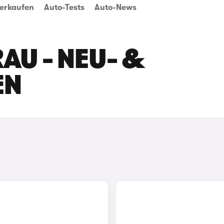
erkaufen
Auto-Tests
Auto-News
AU - NEU- &
EN