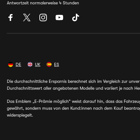
Antwortzeit normalerweise 4 Stunden
DE
UK
ES
Die durchschnittliche Ersparnis berechnet sich im Vergleich zur unv
Durchschnittswert aller angebotenen Modelle und variiert je nach Her
Das Emblem „E-Prämie möglich" weist darauf hin, dass das Fahrzeug v
gewährt, sondern muss von den Kund:innen nach dem Kauf beantragt 
widerspiegelt.