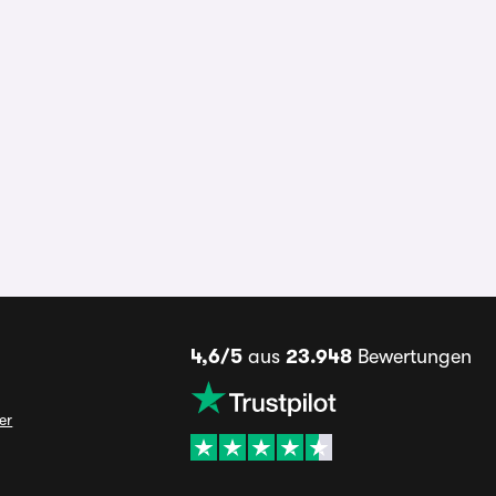
4,6/5
aus
23.948
Bewertungen
er