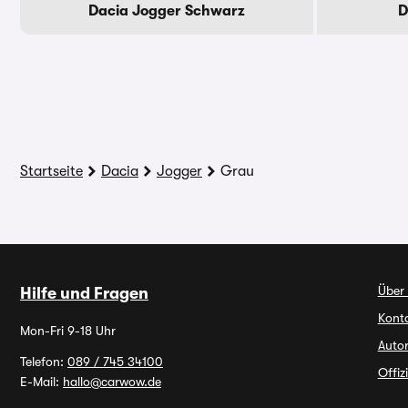
Dacia Jogger Schwarz
D
Startseite
Dacia
Jogger
Grau
Über
Hilfe und Fragen
Kont
Mon-Fri 9-18 Uhr
Autor
Telefon:
089 / 745 34100
Offiz
E-Mail:
hallo@carwow.de