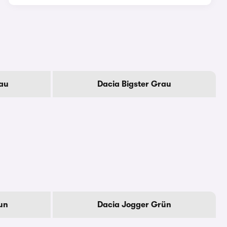
au
Dacia Bigster Grau
un
Dacia Jogger Grün