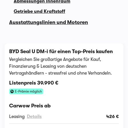
Abmessungen Innenraum
Getriebe und Kraftstoff
Ausstattungslinien und Motoren
BYD Seal U DM-i für einen Top-Preis kaufen
Vergleichen Sie großartige Angebote für Kauf,
Finanzierung & Leasing von deutschen
Vertragshändlern - stressfrei und ohne Verhandeln.
Listenpreis
39.990 €
E-Prämie möglich
Carwow Preis ab
Leasing
Details
426 €