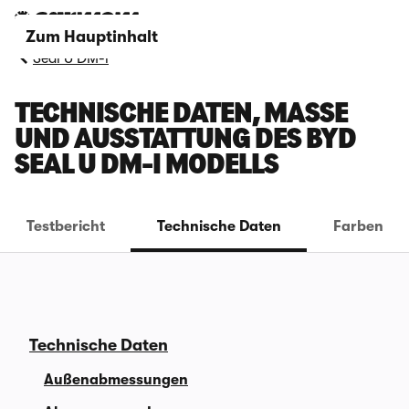
Zum Hauptinhalt
Seal U DM-i
TECHNISCHE DATEN, MASSE U
ND AUSSTATTUNG DES BYD S
EAL U DM-I MODELLS
Testbericht
Technische Daten
Farben
Technische Daten
Außenabmessungen