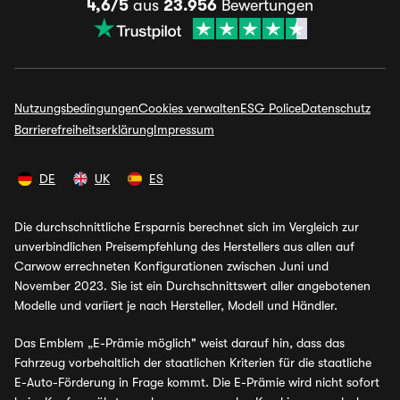
4,6/5
aus
23.956
Bewertungen
Nutzungsbedingungen
Cookies verwalten
ESG Police
Datenschutz
Barrierefreiheitserklärung
Impressum
DE
UK
ES
Die durchschnittliche Ersparnis berechnet sich im Vergleich zur
unverbindlichen Preisempfehlung des Herstellers aus allen auf
Carwow errechneten Konfigurationen zwischen Juni und
November 2023. Sie ist ein Durchschnittswert aller angebotenen
Modelle und variiert je nach Hersteller, Modell und Händler.
Das Emblem „E-Prämie möglich" weist darauf hin, dass das
Fahrzeug vorbehaltlich der staatlichen Kriterien für die staatliche
E-Auto-Förderung in Frage kommt. Die E-Prämie wird nicht sofort