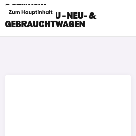
Zum Hauptinhalt
BMW X5 BLAU - NEU- &
GEBRAUCHTWAGEN