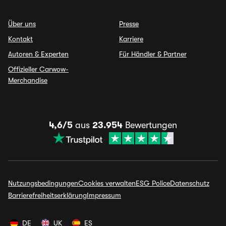
Über uns
Presse
Kontakt
Karriere
Autoren & Experten
Für Händler & Partner
Offizieller Carwow-
Merchandise
4,6/5
aus
23.954
Bewertungen
Nutzungsbedingungen
Cookies verwalten
ESG Police
Datenschutz
Barrierefreiheitserklärung
Impressum
DE
UK
ES