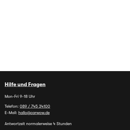
Hilfe und Fragen
Mon-Fri 9-18 Uhr
Telefon:
089 / 745 34100
E-Mail:
hallo@carwow.de
Antwortzeit normalerweise 4 Stunden