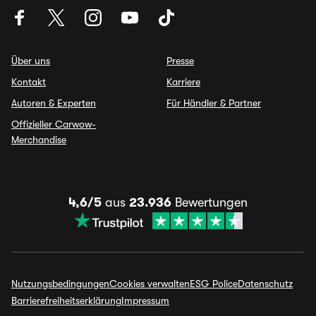
Über uns
Presse
Kontakt
Karriere
Autoren & Experten
Für Händler & Partner
Offizieller Carwow-
Merchandise
4,6/5
aus
23.936
Bewertungen
Nutzungsbedingungen
Cookies verwalten
ESG Police
Datenschutz
Barrierefreiheitserklärung
Impressum