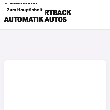
Zum Hauptinhalt
AUDI S5 SPORTBACK
AUTOMATIK AUTOS