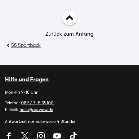
Zurück zum Anfang
S5 Sportback
Hilfe und Fragen
Mon-Fri 9-18 Uhr
Telefon:
089 / 745 34100
E-Mail:
hallo@carwow.de
Antwortzeit normalerweise 4 Stunden