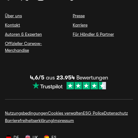
Über uns
Presse
Kontakt
Karriere
Autoren & Experten
Für Händler & Partner
Offizieller Carwow-
Merchandise
4,6/5
aus
23.954
Bewertungen
Nutzungsbedingungen
Cookies verwalten
ESG Police
Datenschutz
Barrierefreiheitserklärung
Impressum
DE
UK
ES