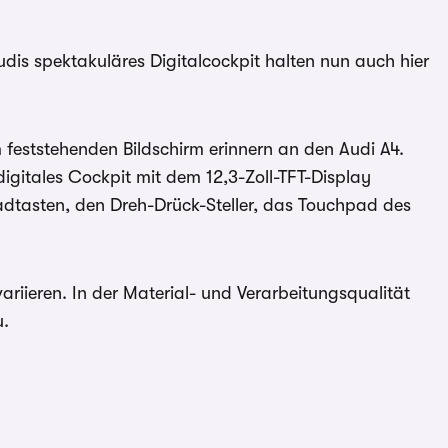
dis spektakuläres Digitalcockpit halten nun auch hier
feststehenden Bildschirm erinnern an den Audi A4.
igitales Cockpit mit dem 12,3-Zoll-TFT-Display
radtasten, den Dreh-Drück-Steller, das Touchpad des
ariieren. In der Material- und Verarbeitungsqualität
u.