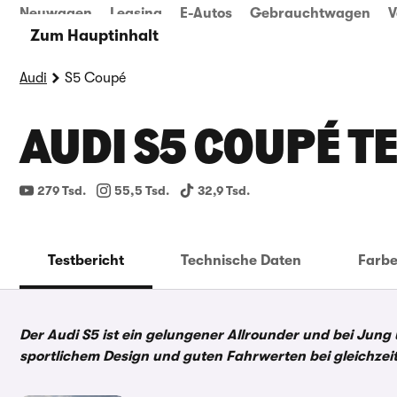
Neuwagen
Leasing
E-Autos
Gebrauchtwagen
V
Zum Hauptinhalt
Audi
S5 Coupé
AUDI S5 COUPÉ T
279 Tsd.
55,5 Tsd.
32,9 Tsd.
Testbericht
Technische Daten
Farb
Der Audi S5 ist ein gelungener Allrounder und bei Jung u
sportlichem Design und guten Fahrwerten bei gleichzeiti