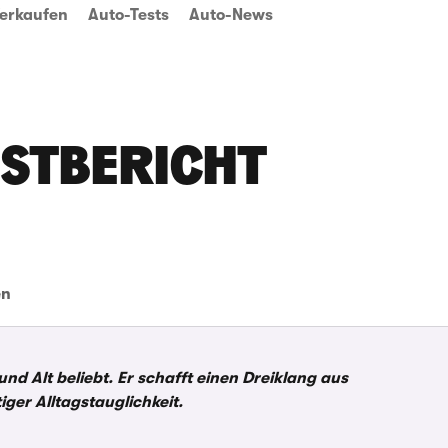
erkaufen
Auto-Tests
Auto-News
ESTBERICHT
en
nd Alt beliebt. Er schafft einen Dreiklang aus
ger Alltagstauglichkeit.