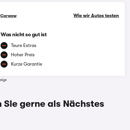
Wie wir Autos testen
n
Carwow
Was nicht so gut ist
Teure Extras
Hoher Preis
Kurze Garantie
eige
Sie gerne als Nächstes