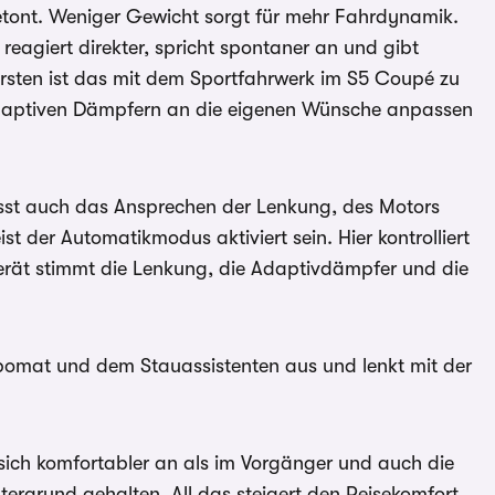
etont. Weniger Gewicht sorgt für mehr Fahrdynamik.
reagiert direkter, spricht spontaner an und gibt
sten ist das mit dem Sportfahrwerk im S5 Coupé zu
 adaptiven Dämpfern an die eigenen Wünsche anpassen
st auch das Ansprechen der Lenkung, des Motors
t der Automatikmodus aktiviert sein. Hier kontrolliert
erät stimmt die Lenkung, die Adaptivdämpfer und die
pomat und dem Stauassistenten aus und lenkt mit der
sich komfortabler an als im Vorgänger und auch die
rgrund gehalten. All das steigert den Reisekomfort.