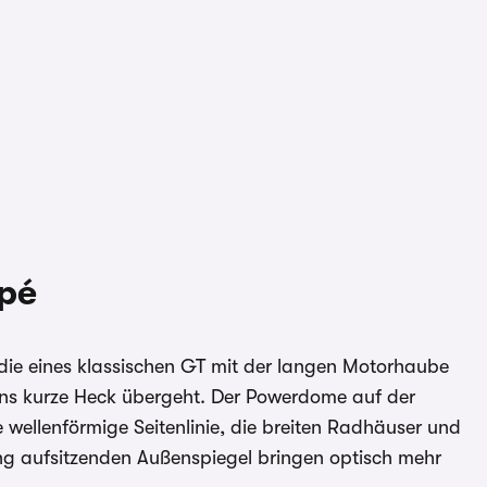
pé
die eines klassischen GT mit der langen Motorhaube
 ins kurze Heck übergeht. Der Powerdome auf der
 wellenförmige Seitenlinie, die breiten Radhäuser und
ng aufsitzenden Außenspiegel bringen optisch mehr