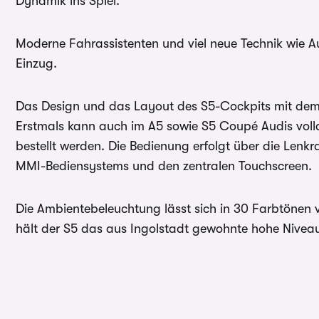
Dynamik ins Spiel.
Moderne Fahrassistenten und viel neue Technik wie Au
Einzug.
Das Design und das Layout des S5-Cockpits mit dem 
Erstmals kann auch im A5 sowie S5 Coupé Audis volld
bestellt werden. Die Bedienung erfolgt über die Lenk
MMI-Bediensystems und den zentralen Touchscreen.
Die Ambientebeleuchtung lässt sich in 30 Farbtönen v
hält der S5 das aus Ingolstadt gewohnte hohe Nivea