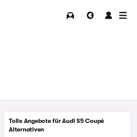
Kaufen
Verkaufen
Login
Menü
Tolle Angebote für Audi S5 Coupé
Alternativen