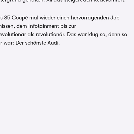
des S5 Coupé mal wieder einen hervorragenden Job
nissen, dem Infotainment bis zur
evolutionär als revolutionär. Das war klug so, denn so
or war: Der schönste Audi.