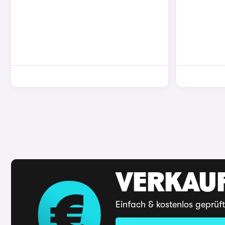
VERKAUF
Einfach & kostenlos geprüf