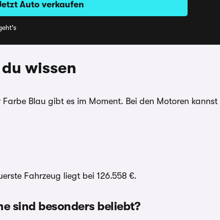
Jetzt Auto verkaufen
eht's
 du wissen
Farbe Blau gibt es im Moment. Bei den Motoren kannst d
erste Fahrzeug liegt bei 126.558 €.
e sind besonders beliebt?