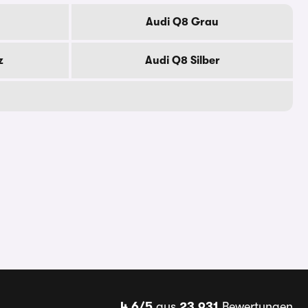
Audi Q8 Grau
z
Audi Q8 Silber
4,6/5
aus
23.931
Bewertungen