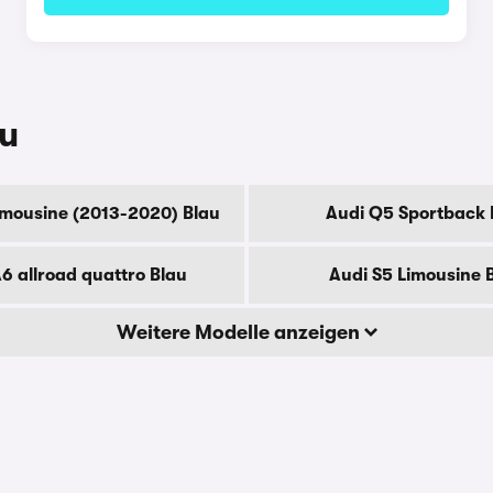
au
imousine (2013-2020) Blau
Audi Q5 Sportback 
6 allroad quattro Blau
Audi S5 Limousine 
Weitere Modelle anzeigen