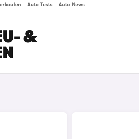
erkaufen
Auto-Tests
Auto-News
EU- &
EN