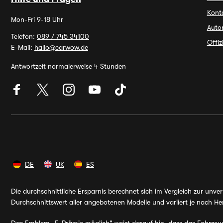
Kont
Mon-Fri 9-18 Uhr
Auto
Telefon:
089 / 745 34100
Offi
E-Mail:
hallo@carwow.de
Antwortzeit normalerweise 4 Stunden
DE
UK
ES
Die durchschnittliche Ersparnis berechnet sich im Vergleich zur unv
Durchschnittswert aller angebotenen Modelle und variiert je nach Her