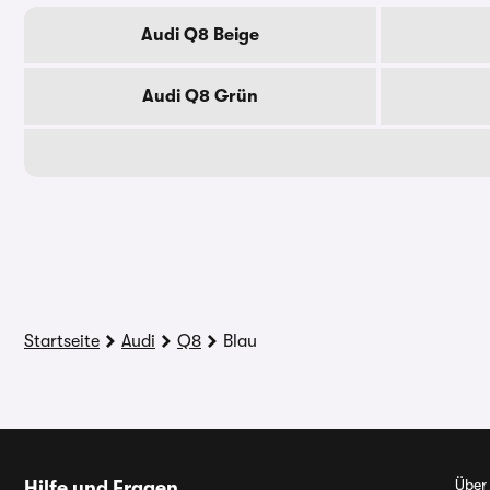
Audi Q8 Beige
Audi Q8 Grün
Startseite
Audi
Q8
Blau
Über
Hilfe und Fragen