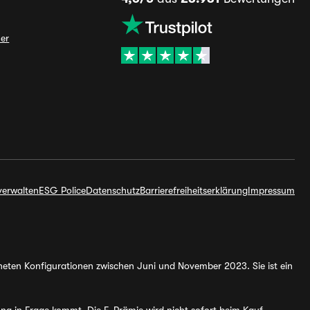
ner
verwalten
ESG Police
Datenschutz
Barrierefreiheitserklärung
Impressum
hneten Konfigurationen zwischen Juni und November 2023. Sie ist ein