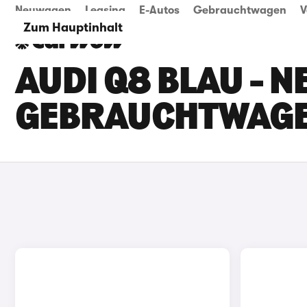
Neuwagen
Leasing
E-Autos
Gebrauchtwagen
V
Zum Hauptinhalt
AUDI Q8 BLAU - N
GEBRAUCHTWAG